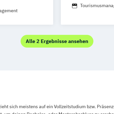
Tourismusman
nagement
Eventmanagem
Alle 2 Ergebnisse ansehen
ieht sich meistens auf ein Vollzeitstudium bzw. Präsenz