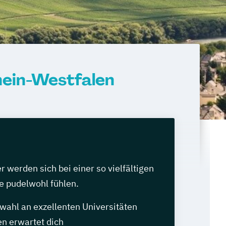
hein-Westfalen
werden sich bei einer so vielfältigen
e pudelwohl fühlen.
wahl an exzellenten Universitäten
n erwartet dich