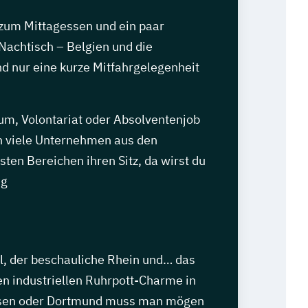
 zum Mittagessen und ein paar
Nachtisch – Belgien und die
d nur eine kurze Mitfahrgelegenheit
um, Volontariat oder Absolventenjob
 viele Unternehmen aus den
sten Bereichen ihren Sitz, da wirst du
ig
el, der beschauliche Rhein und… das
en industriellen Ruhrpott-Charme in
ssen oder Dortmund muss man mögen