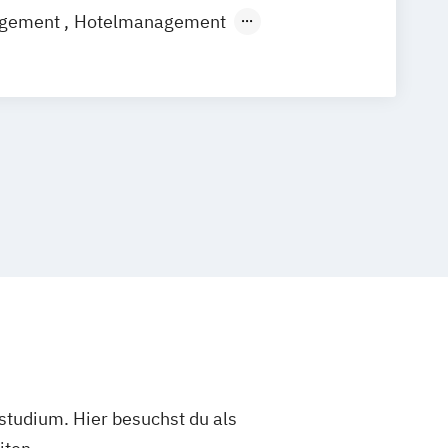
agement
Hotelmanagement
ent
studium. Hier besuchst du als