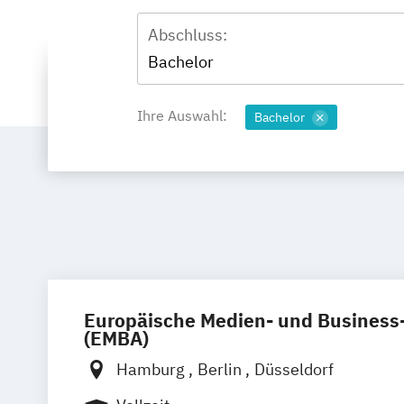
Abschluss:
Bachelor
Ihre Auswahl:
Bachelor
Europäische Medien- und Busines
(EMBA)
Hamburg
Berlin
Düsseldorf