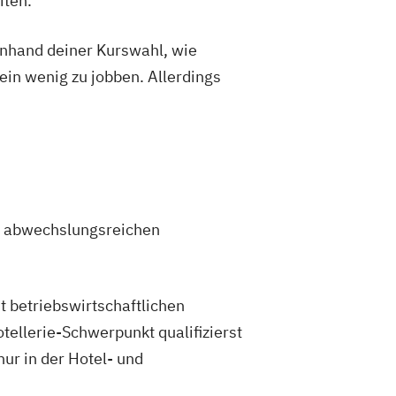
iten.
 anhand deiner Kurswahl, wie
ein wenig zu jobben. Allerdings
en abwechslungsreichen
t betriebswirtschaftlichen
llerie-Schwerpunkt qualifizierst
nur in der Hotel- und