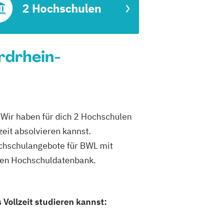
2 Hochschulen
rdrhein-
 Wir haben für dich 2 Hochschulen
eit absolvieren kannst.
Hochschulangebote für BWL mit
inen Hochschuldatenbank.
Vollzeit studieren kannst: