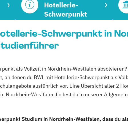
Hotellerie-
Schwerpunkt
Hotellerie-Schwerpunkt in No
Studienführer
rpunkt als Vollzeit in Nordrhein-Westfalen absolvieren?
t, an denen du BWL mit Hotellerie-Schwerpunkt als Vollz
hschulangebote ausführlich vor. Eine Übersicht aller 2 
t in Nordrhein-Westfalen findest du in unserer Allgeme
erpunkt Studium in Nordrhein-Westfalen, dass du als 