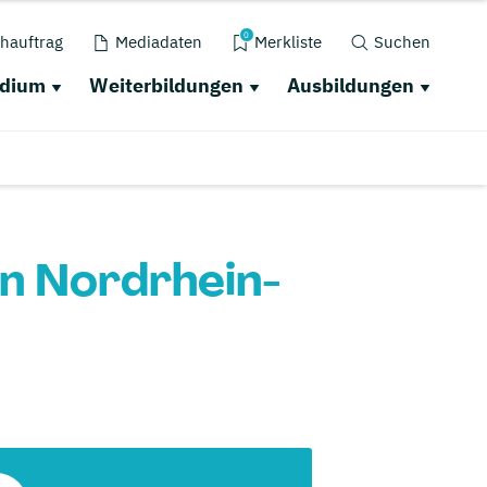
0
hauftrag
Mediadaten
Merkliste
Suchen
udium
Weiterbildungen
Ausbildungen
n Nordrhein-