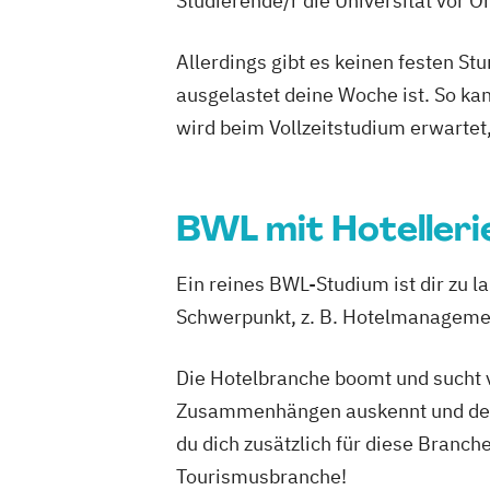
Studierende/r die Universität vor 
Allerdings gibt es keinen festen S
ausgelastet deine Woche ist. So ka
wird beim Vollzeitstudium erwartet
BWL mit Hoteller
Ein reines BWL-Studium ist dir zu 
Schwerpunkt, z. B. Hotelmanageme
Die Hotelbranche boomt und sucht v
Zusammenhängen auskennt und demen
du dich zusätzlich für diese Branch
Tourismusbranche!