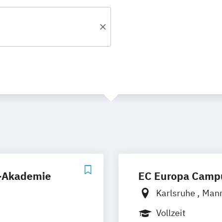
s-Akademie
EC Europa Camp
Karlsruhe
Man
Vollzeit