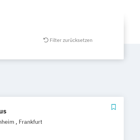
Filter zurücksetzen
us
nheim
Frankfurt