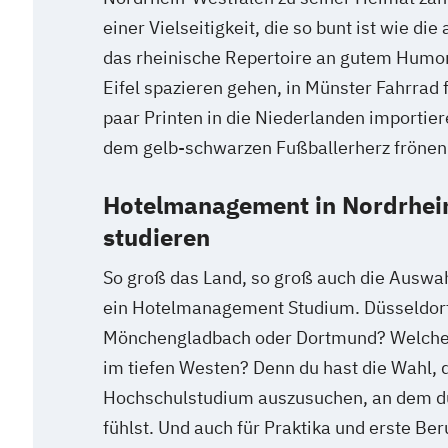
einer Vielseitigkeit, die so bunt ist wie die
das rheinische Repertoire an gutem Humor
Eifel spazieren gehen, in Münster Fahrrad 
paar Printen in die Niederlanden importie
dem gelb-schwarzen Fußballerherz frönen
Hotelmanagement in Nordrhei
studieren
So groß das Land, so groß auch die Auswa
ein Hotelmanagement Studium. Düsseldorf
Mönchengladbach oder Dortmund? Welche is
im tiefen Westen? Denn du hast die Wahl, d
Hochschulstudium auszusuchen, an dem d
fühlst. Und auch für Praktika und erste Be