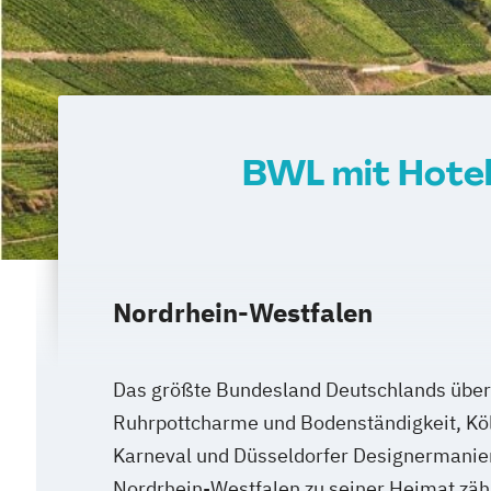
BWL mit Hotel
Nordrhein-Westfalen
Das größte Bundesland Deutschlands über
Ruhrpottcharme und Bodenständigkeit, Kö
Karneval und Düsseldorfer Designermanier
Nordrhein-Westfalen zu seiner Heimat zählt