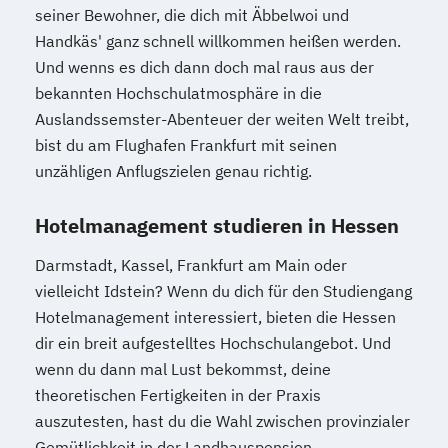
seiner Bewohner, die dich mit Äbbelwoi und
Handkäs' ganz schnell willkommen heißen werden.
Und wenns es dich dann doch mal raus aus der
bekannten Hochschulatmosphäre in die
Auslandssemster-Abenteuer der weiten Welt treibt,
bist du am Flughafen Frankfurt mit seinen
unzähligen Anflugszielen genau richtig.
Hotelmanagement studieren in Hessen
Darmstadt, Kassel, Frankfurt am Main oder
vielleicht Idstein? Wenn du dich für den Studiengang
Hotelmanagement interessiert, bieten die Hessen
dir ein breit aufgestelltes Hochschulangebot. Und
wenn du dann mal Lust bekommst, deine
theoretischen Fertigkeiten in der Praxis
auszutesten, hast du die Wahl zwischen provinzialer
Gemütlichkeit in der Landhauspension,