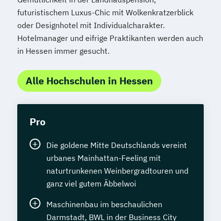
futuristischem Luxus-Chic mit Wolkenkratzerblick
oder Designhotel mit Individualcharakter.
Hotelmanager und eifrige Praktikanten werden auch
in Hessen immer gesucht.
Alle Hochschulen in Hessen
Pro
Die goldene Mitte Deutschlands vereint
urbanes Mainhattan-Feeling mit
naturtrunkenen Weinbergradtouren und
ganz viel gutem Äbbelwoi
Maschinenbau im beschaulichen
Darmstadt, BWL in der Business City