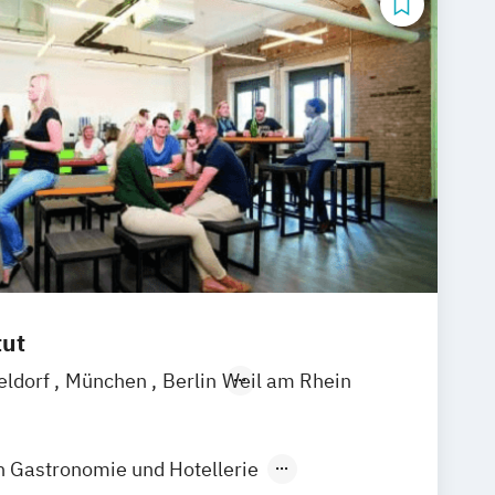
tut
eldorf
München
Berlin
Weil am Rhein
in Gastronomie und Hotellerie