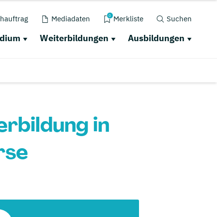
0
hauftrag
Mediadaten
Merkliste
Suchen
udium
Weiterbildungen
Ausbildungen
rbildung in
rse