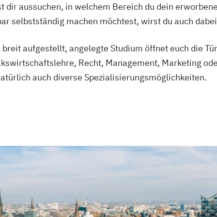
t dir aussuchen, in welchem Bereich du dein erworben
ndbar selbstständig machen möchtest, wirst du auch d
 breit aufgestellt, angelegte Studium öffnet euch die Tü
olkswirtschaftslehre, Recht, Management, Marketing 
türlich auch diverse Spezialisierungsmöglichkeiten.