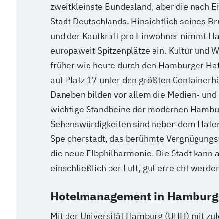
zweitkleinste Bundesland, aber die nach E
Stadt Deutschlands. Hinsichtlich seines B
und der Kaufkraft pro Einwohner nimmt H
europaweit Spitzenplätze ein. Kultur und Wi
früher wie heute durch den Hamburger Haf
auf Platz 17 unter den größten Containerh
Daneben bilden vor allem die Medien- und
wichtige Standbeine der modernen Hambur
Sehenswürdigkeiten sind neben dem Hafe
Speicherstadt, das berühmte Vergnügungs
die neue Elbphilharmonie. Die Stadt kann 
einschließlich per Luft, gut erreicht werden
Hotelmanagement in Hamburg 
Mit der Universität Hamburg (UHH) mit zul