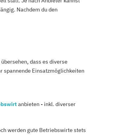
ell statt. Je nach Anbieter kannst
abhängig. Nachdem du den
t übersehen, dass es diverse
ehr spannende Einsatzmöglichkeiten
ebswirt
anbieten - inkl. diverser
ch werden gute Betriebswirte stets