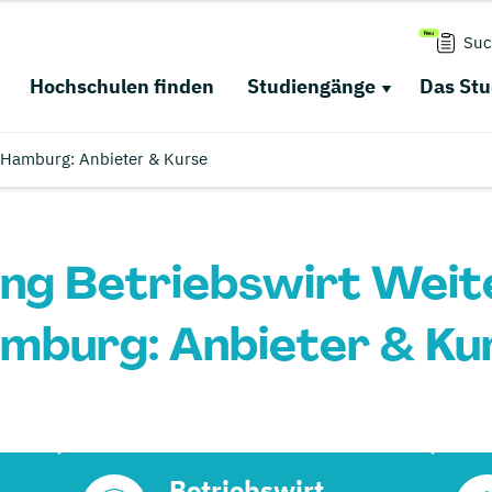
Suc
Hochschulen finden
Studiengänge
Das St
n Hamburg: Anbieter & Kurse
ng Betriebswirt Weite
mburg: Anbieter & Ku
Betriebswirt