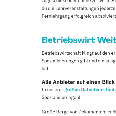
zugeschickt oder online zur Verfügu
du die Lehrveranstaltungen jederze
Fernlehrgang erfolgreich absolviert h
Betriebswirt Wei
Betriebswirtschaft klingt auf den e
Spezialisierungen gibt und ein aus
hat.
Alle Anbieter auf einen Blick
In unserer
großen Datenbank findes
Spezialisierungen!
Große Berge von Dokumenten, endlo