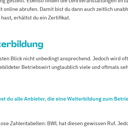
ng gestellt. Ebenso finden die Lehrveranstaltungen virtu
it online abrufen. Damit bist du dann auch zeitlich un
ast, erhältst du ein Zertifikat.
terbildung
rsten Blick nicht unbedingt ansprechend. Jedoch wird of
gebildeter Betriebswirt unglaublich viele und oftmals s
t du alle Anbieter, die eine Weiterbildung zum Betri
se Zahlentabellen: BWL hat diesen gewissen Ruf. Jedo