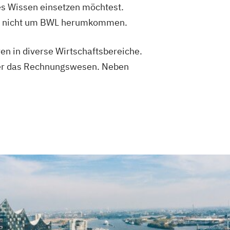
es Wissen einsetzen möchtest.
abei nicht um BWL herumkommen.
ren in diverse Wirtschaftsbereiche.
oder das Rechnungswesen. Neben