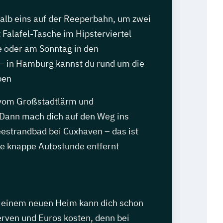
alb eins auf der Reeperbahn, um zwei
 Falafel-Tasche im Hipsterviertel
 oder am Sonntag in den
 – in Hamburg kannst du rund um die
ben
 vom Großstadtlärm und
Dann mach dich auf den Weg ins
estrandbad bei Cuxhaven – das ist
ne knappe Autostunde entfernt
 einem neuen Heim kann dich schon
erven und Euros kosten, denn bei