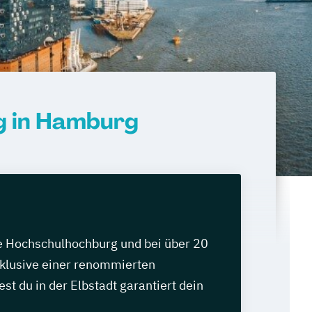
g in Hamburg
e Hochschulhochburg und bei über 20
klusive einer renommierten
est du in der Elbstadt garantiert dein