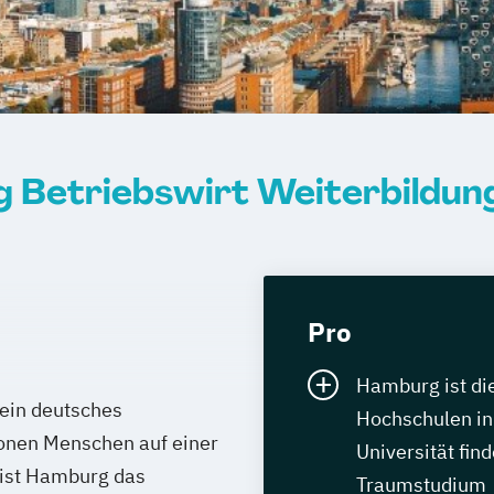
g Betriebswirt Weiterbildun
Pro
Hamburg ist di
 ein deutsches
Hochschulen in
ionen Menschen auf einer
Universität find
 ist Hamburg das
Traumstudium