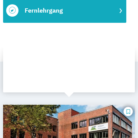
Fernlehrgang