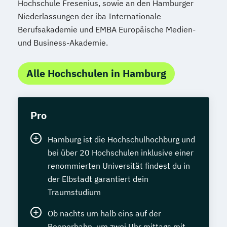
Hochschule Fresenius, sowie an den Hamburger
Niederlassungen der iba Internationale
Berufsakademie und EMBA Europäische Medien-
und Business-Akademie.
Alle Hochschulen in Hamburg
Pro
Hamburg ist die Hochschulhochburg und
bei über 20 Hochschulen inklusive einer
renommierten Universität findest du in
der Elbstadt garantiert dein
Traumstudium
Ob nachts um halb eins auf der
Reeperbahn, um zwei Uhr mittags mit