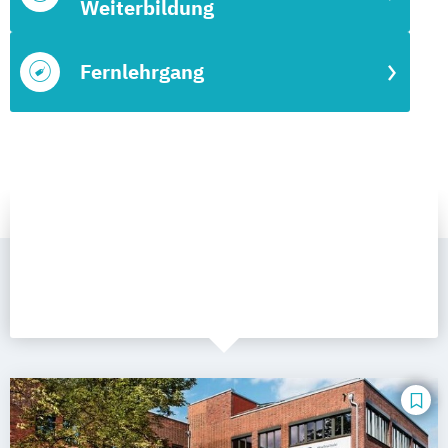
Weiterbildung
Fernlehrgang