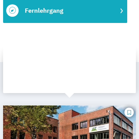
Fernlehrgang