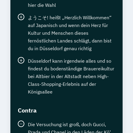
hier die Wahl
ようこそ! heißt „Herzlich Willkommen“
auf Japanisch und wenn dein Herz für
Kultur und Menschen dieses
fernöstlichen Landes schlägt, dann bist
du in Düsseldorf genau richtig
Düsseldorf kann irgendwie alles und so
findest du bodenständige Brauereikultur
bei Altbier in der Altstadt neben High-
Class-Shopping-Erlebnis auf der
Königsallee
Contra
Die Versuchung ist groß, doch Gucci,
Prada und Chanel in den Läden der Kö‘