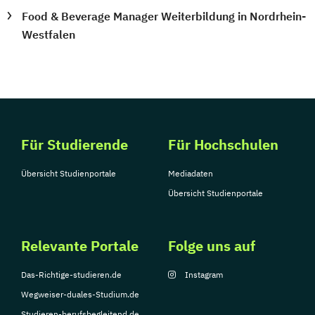
Food & Beverage Manager Weiterbildung in Nordrhein-
Westfalen
Für Studierende
Für Hochschulen
Übersicht Studienportale
Mediadaten
Übersicht Studienportale
Relevante Portale
Folge uns auf
Das-Richtige-studieren.de
Instagram
Wegweiser-duales-Studium.de
Studieren-berufsbegleitend.de