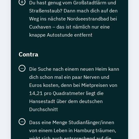
Du hast genug vom Großstadtlärm und
Straßenstaub? Dann mach dich auf den
Weg ins nächste Nordseestrandbad bei
Cuxhaven – das ist nämlich nur eine
knappe Autostunde entfernt
Contra
Die Suche nach einem neuen Heim kann
dich schon mal ein paar Nerven und
Euros kosten, denn bei Mietpreisen von
14,21 pro Quadratmeter liegt die
Hansestadt über dem deutschen
Durchschnitt
Dass eine Menge Studianfänger/innen
von einem Leben in Hamburg träumen,
wirkt sich auch entsprechend auf die