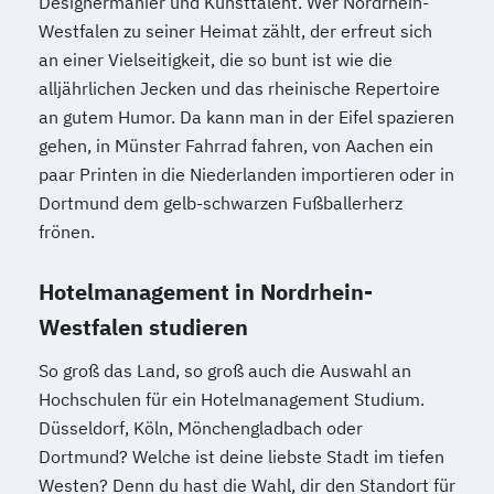
Designermanier und Kunsttalent. Wer Nordrhein-
Westfalen zu seiner Heimat zählt, der erfreut sich
an einer Vielseitigkeit, die so bunt ist wie die
alljährlichen Jecken und das rheinische Repertoire
an gutem Humor. Da kann man in der Eifel spazieren
gehen, in Münster Fahrrad fahren, von Aachen ein
paar Printen in die Niederlanden importieren oder in
Dortmund dem gelb-schwarzen Fußballerherz
frönen.
Hotelmanagement in Nordrhein-
Westfalen studieren
So groß das Land, so groß auch die Auswahl an
Hochschulen für ein Hotelmanagement Studium.
Düsseldorf, Köln, Mönchengladbach oder
Dortmund? Welche ist deine liebste Stadt im tiefen
Westen? Denn du hast die Wahl, dir den Standort für