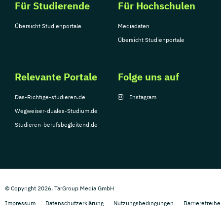
Für Studierende
Für Hochschulen
Übersicht Studienportale
Mediadaten
Übersicht Studienportale
Relevante Portale
Folge uns auf
Das-Richtige-studieren.de
Instagram
Wegweiser-duales-Studium.de
Studieren-berufsbegleitend.de
© Copyright 2026, TarGroup Media GmbH
Impressum
Datenschutzerklärung
Nutzungsbedingungen
Barrierefreihe