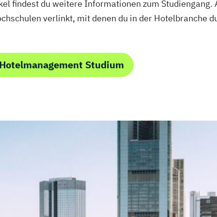
kel findest du weitere Informationen zum Studiengang.
hschulen verlinkt, mit denen du in der Hotelbranche d
 Hotelmanagement Studium