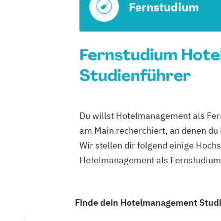
Fernstudium
Fernstudium Hote
Studienführer
Du willst Hotelmanagement als Fern
am Main recherchiert, an denen du
Wir stellen dir folgend einige Hoch
Hotelmanagement als Fernstudium i
Finde dein Hotelmanagement Studiu