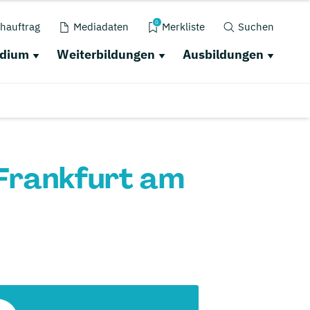
0
hauftrag
Mediadaten
Merkliste
Suchen
udium
Weiterbildungen
Ausbildungen
Frankfurt am