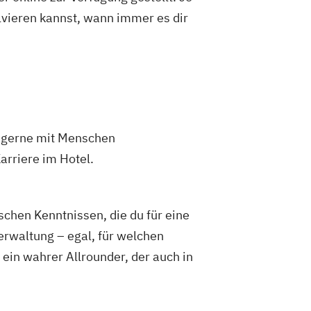
olvieren kannst, wann immer es dir
u gerne mit Menschen
arriere im Hotel.
hen Kenntnissen, die du für eine
erwaltung – egal, für welchen
ein wahrer Allrounder, der auch in