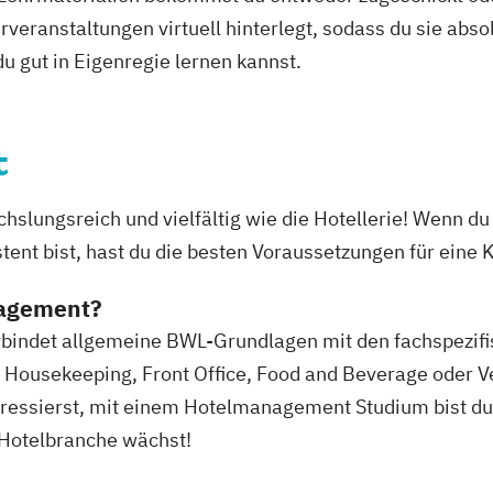
veranstaltungen virtuell hinterlegt, sodass du sie abs
 du gut in Eigenregie lernen kannst.
t
slungsreich und vielfältig wie die Hotellerie! Wenn d
ent bist, hast du die besten Voraussetzungen für eine K
nagement?
ndet allgemeine BWL-Grundlagen mit den fachspezifisc
t. Housekeeping, Front Office, Food and Beverage oder V
eressierst, mit einem Hotelmanagement Studium bist du 
e Hotelbranche wächst!