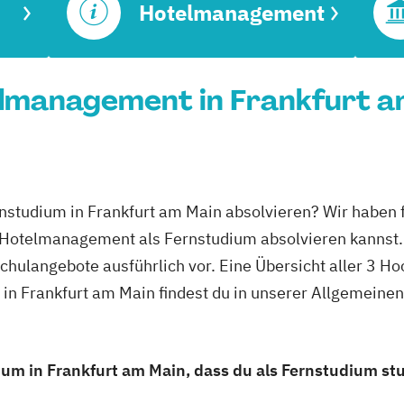
Hotelmanagement
lmanagement in Frankfurt am
studium in Frankfurt am Main absolvieren? Wir haben f
 Hotelmanagement als Fernstudium absolvieren kannst.
schulangebote ausführlich vor. Eine Übersicht aller 3 H
n Frankfurt am Main findest du in unserer Allgemeine
m in Frankfurt am Main, dass du als Fernstudium stu