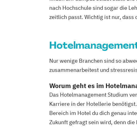
nach Hochschule sind sogar die Lehr
zeitlich passt. Wichtig ist nur, dass
Hotelmanagemen
Nur wenige Branchen sind so abwech
zusammenarbeitest und stressresist
Worum geht es im Hotelma
Das Hotelmanagement Studium verbi
Karriere in der Hotellerie benötigs
Bereich im Hotel du dich genau int
Zukunft gefragt sein wird, denn di