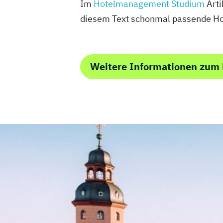
Im
Hotelmanagement Studium
Arti
diesem Text schonmal passende Hoc
Weitere Informationen zum