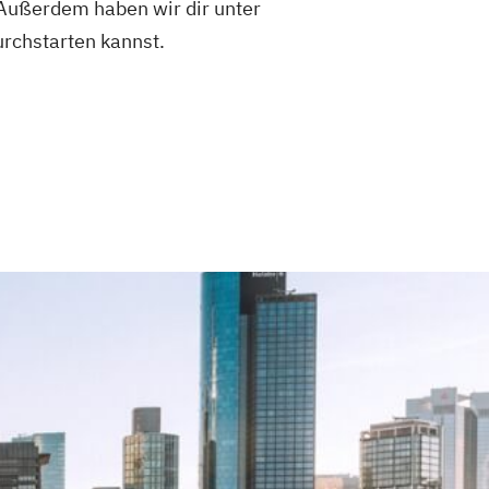
 Außerdem haben wir dir unter
urchstarten kannst.