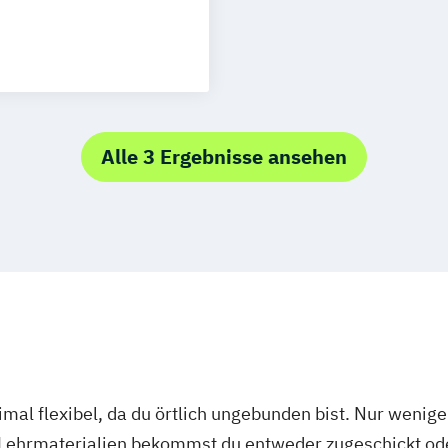
Alle 3 Ergebnisse ansehen
mal flexibel, da du örtlich ungebunden bist. Nur wenig
 Lehrmaterialien bekommst du entweder zugeschickt oder