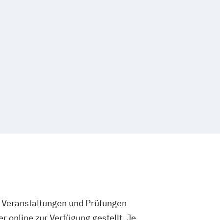
e Veranstaltungen und Prüfungen
 online zur Verfügung gestellt. Je