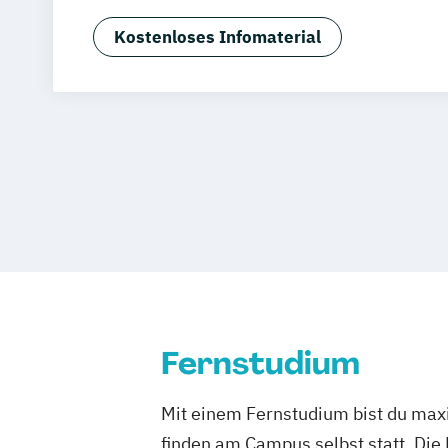
Kostenloses Infomaterial
Fernstudium
Mit einem Fernstudium bist du maxi
finden am Campus selbst statt. Die