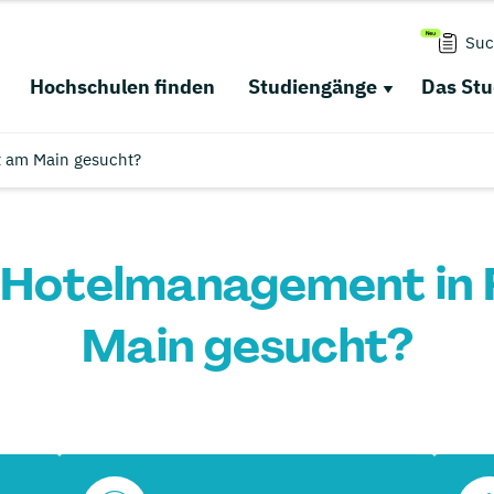
Suc
Hochschulen finden
Studiengänge
Das St
 am Main gesucht?
 Hotelmanagement in 
Main gesucht?