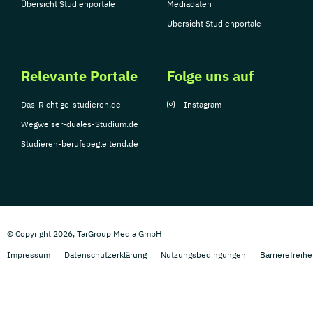
Übersicht Studienportale
Mediadaten
Übersicht Studienportale
Relevante Portale
Folge uns auf
Das-Richtige-studieren.de
Instagram
Wegweiser-duales-Studium.de
Studieren-berufsbegleitend.de
© Copyright 2026, TarGroup Media GmbH
Impressum
Datenschutzerklärung
Nutzungsbedingungen
Barrierefreihe