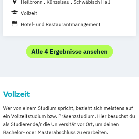
Heilbronn
Künzelsau
Schwäbisch Hall
Vollzeit
Hotel- und Restaurantmanagement
Alle 4 Ergebnisse ansehen
Vollzeit
Wer von einem Studium spricht, bezieht sich meistens auf
ein Vollzeitstudium bzw. Präsenzstudium. Hier besuchst du
als Studierende/r die Universität vor Ort, um deinen
Bachelor- oder Masterabschluss zu erarbeiten.