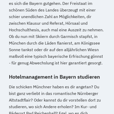
es sich die Bayern gutgehen. Der Freistaat im
schönen Süden des Landes überzeugt mit einer
schier unendlichen Zahl an Möglichkeiten, dir
zwischen Klausur und Referat, Hörsaal und
Hochschulthesis, auch mal eine Auszeit zu nehmen.
Ob du nun mit Skiiern durch Garmisch stapfst, in
München durch die Läden flanierst, am Königssee
Sonne tankst oder dir auf den alljährlichen Wiesn
maßvoll eine typisch bayerische Erfrischung gönnst
- für genug Abwechslung ist hier garantiert gesorgt.
Hotelmanagement in Bayern studieren
Die schicken Münchner haben es dir angetan? Du
bist ganz verliebt in das romantische Nürnberger
Altstadtflair? Oder kannst du dir vorstellen dort zu
studieren, wo sich Andere erholen? Im Kur- und
Bäderort Bad Reichenhall? Egal, wo es dich