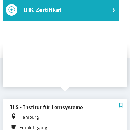
IHK-Zertifikat
ILS - Institut für Lernsysteme
Hamburg
Fernlehrgang