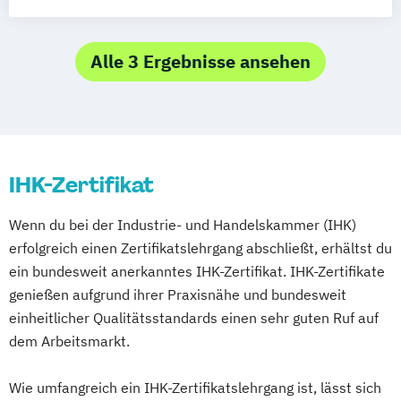
Meister im Gastgewerbe (IHK) (Hotel-
Geesthacht
Restaurant- und Küchenmeister)
Alle 3 Ergebnisse ansehen
IHK-Zertifikat
Wenn du bei der Industrie- und Handelskammer (IHK)
erfolgreich einen Zertifikatslehrgang abschließt, erhältst du
ein bundesweit anerkanntes IHK-Zertifikat. IHK-Zertifikate
genießen aufgrund ihrer Praxisnähe und bundesweit
einheitlicher Qualitätsstandards einen sehr guten Ruf auf
dem Arbeitsmarkt.
Wie umfangreich ein IHK-Zertifikatslehrgang ist, lässt sich