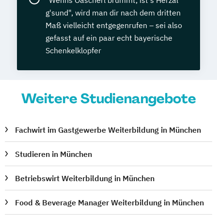
"Wenns Oascherl brummt, ist's Herzal
g'sund", wird man dir nach dem dritten
Maß vielleicht entgegenrufen – sei also
gefasst auf ein paar echt bayerische
Schenkelklopfer
Weitere Studienangebote
Fachwirt im Gastgewerbe Weiterbildung in München
Studieren in München
Betriebswirt Weiterbildung in München
Food & Beverage Manager Weiterbildung in München