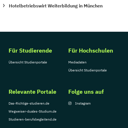
Hotelbetriebswirt Weiterbildung in München
Für Studierende
Für Hochschulen
Übersicht Studienportale
Mediadaten
Übersicht Studienportale
Relevante Portale
Folge uns auf
Das-Richtige-studieren.de
Instagram
Wegweiser-duales-Studium.de
Studieren-berufsbegleitend.de