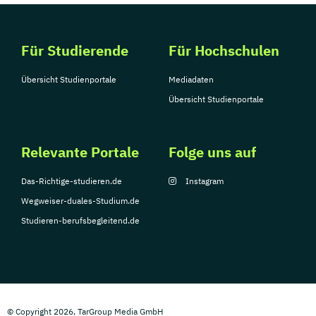
Für Studierende
Für Hochschulen
Übersicht Studienportale
Mediadaten
Übersicht Studienportale
Relevante Portale
Folge uns auf
Das-Richtige-studieren.de
Instagram
Wegweiser-duales-Studium.de
Studieren-berufsbegleitend.de
© Copyright 2026, TarGroup Media GmbH