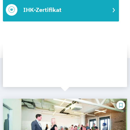
IHK-Zertifikat