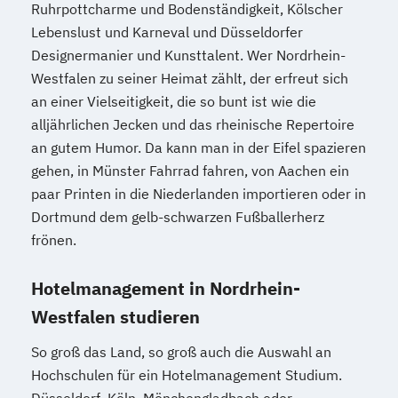
Ruhrpottcharme und Bodenständigkeit, Kölscher
Lebenslust und Karneval und Düsseldorfer
Designermanier und Kunsttalent. Wer Nordrhein-
Westfalen zu seiner Heimat zählt, der erfreut sich
an einer Vielseitigkeit, die so bunt ist wie die
alljährlichen Jecken und das rheinische Repertoire
an gutem Humor. Da kann man in der Eifel spazieren
gehen, in Münster Fahrrad fahren, von Aachen ein
paar Printen in die Niederlanden importieren oder in
Dortmund dem gelb-schwarzen Fußballerherz
frönen.
Hotelmanagement in Nordrhein-
Westfalen studieren
So groß das Land, so groß auch die Auswahl an
Hochschulen für ein Hotelmanagement Studium.
Düsseldorf, Köln, Mönchengladbach oder