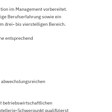
sition im Management vorbereitet.
ige Berufserfahrung sowie ein
drei- bis vierstelligen Bereich.
eine entsprechend
en abwechslungsreichen
t betriebswirtschaftlichen
llerie-Schwerpunkt qualifizierst