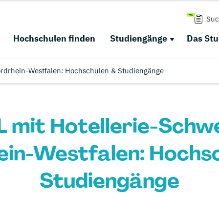
Suc
Hochschulen finden
Studiengänge
Das St
rdrhein-Westfalen: Hochschulen & Studiengänge
mit Hotellerie-Schwe
in-Westfalen: Hochs
Studiengänge