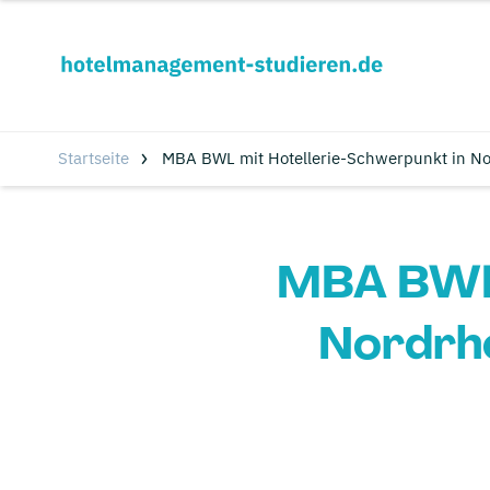
Startseite
MBA BWL mit Hotellerie-Schwerpunkt in No
MBA BWL 
Nordrhe