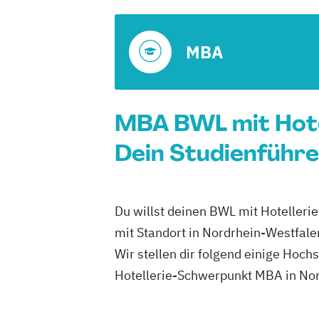
MBA
MBA BWL mit Hote
Dein Studienführe
Du willst deinen BWL mit Hoteller
mit Standort in Nordrhein-Westfal
Wir stellen dir folgend einige Hoc
Hotellerie-Schwerpunkt MBA in Nor