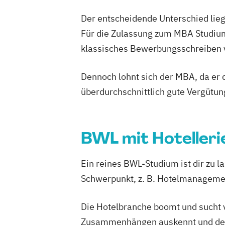
Der entscheidende Unterschied lieg
Für die Zulassung zum MBA Studium
klassisches Bewerbungsschreiben vo
Dennoch lohnt sich der MBA, da er d
überdurchschnittlich gute Vergütun
BWL mit Hoteller
Ein reines BWL-Studium ist dir zu 
Schwerpunkt, z. B. Hotelmanageme
Die Hotelbranche boomt und sucht v
Zusammenhängen auskennt und demen