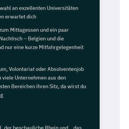
wahl an exzellenten Universitäten
n erwartet dich
 zum Mittagessen und ein paar
Nachtisch – Belgien und die
d nur eine kurze Mitfahrgelegenheit
um, Volontariat oder Absolventenjob
 viele Unternehmen aus den
sten Bereichen ihren Sitz, da wirst du
ig
el, der beschauliche Rhein und… das