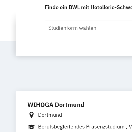
Finde ein BWL mit Hotellerie-Schw
Studienform wählen
WIHOGA Dortmund
Dortmund
Berufsbegleitendes Präsenzstudium
V