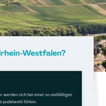
drhein-Westfalen?
werden sich bei einer so vielfältigen
e pudelwohl fühlen.