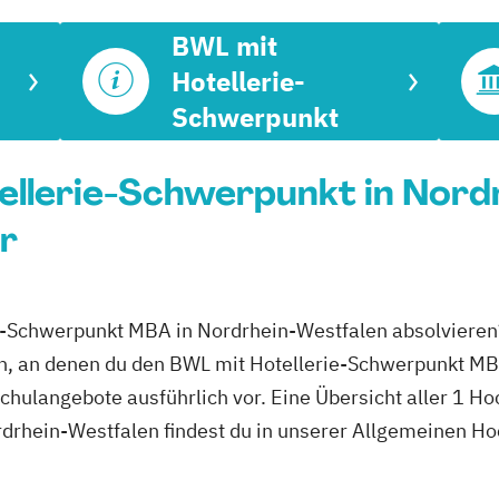
BWL mit
Hotellerie-
Schwerpunkt
llerie-Schwerpunkt in Nordr
r
ie-Schwerpunkt MBA in Nordrhein-Westfalen absolvieren
en, an denen du den BWL mit Hotellerie-Schwerpunkt MB
hschulangebote ausführlich vor. Eine Übersicht aller 1 
drhein-Westfalen findest du in unserer Allgemeinen H