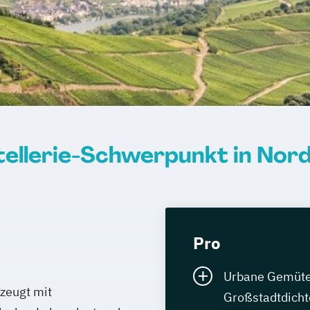
llerie-Schwerpunkt in Nor
Pro
Urbane Gemüter 
zeugt mit
Großstadtdicht