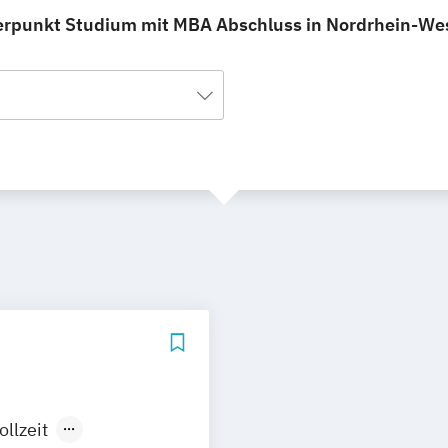
erpunkt Studium mit MBA Abschluss in Nordrhein-Westf
ollzeit