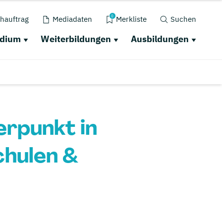
0
hauftrag
Mediadaten
Merkliste
Suchen
udium
Weiterbildungen
Ausbildungen
rpunkt in
chulen &