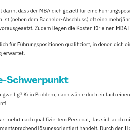
t darin, dass der MBA dich gezielt für eine Führungspo
 ist (neben dem Bachelor-Abschluss) oft eine mehrjähr
rausgesetzt. Zudem liegen die Kosten für einen MBA im 
ich für Führungspositionen qualifiziert, in denen dich 
g erwartet.
ie-Schwerpunkt
langweilig? Kein Problem, dann wähle doch einfach ein
nt!
ermehrt nach qualifiziertem Personal, das sich auch mi
tsprechend lösungsorientiert handelt. Durch den Hote