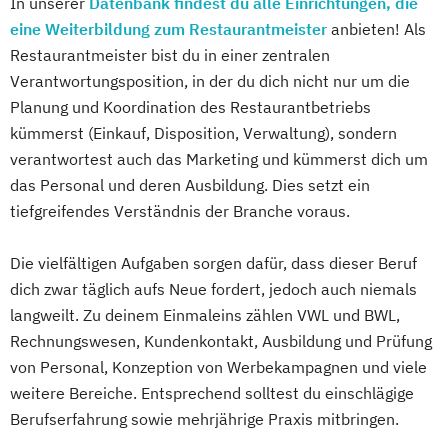
In unserer
Datenbank findest du alle Einrichtungen, die
eine Weiterbildung zum Restaurantmeister
anbieten! Als
Restaurantmeister bist du in einer zentralen
Verantwortungsposition, in der du dich nicht nur um die
Planung und Koordination des Restaurantbetriebs
kümmerst (Einkauf, Disposition, Verwaltung), sondern
verantwortest auch das Marketing und kümmerst dich um
das Personal und deren Ausbildung. Dies setzt ein
tiefgreifendes Verständnis der Branche voraus.
Die vielfältigen Aufgaben sorgen dafür, dass dieser Beruf
dich zwar täglich aufs Neue fordert, jedoch auch niemals
langweilt. Zu deinem Einmaleins zählen VWL und BWL,
Rechnungswesen, Kundenkontakt, Ausbildung und Prüfung
von Personal, Konzeption von Werbekampagnen und viele
weitere Bereiche. Entsprechend solltest du einschlägige
Berufserfahrung sowie mehrjährige Praxis mitbringen.