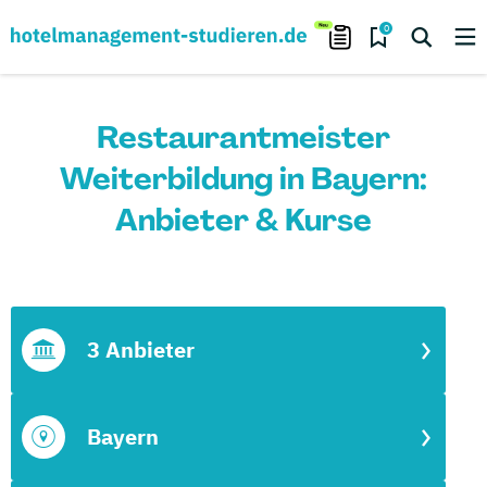
0
Restaurantmeister
Weiterbildung in Bayern:
Anbieter & Kurse
3 Anbieter
Bayern