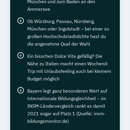
München und zum Baden an den
Ammersee
Ob Würzburg, Passau, Nürnberg,
München oder Ingolstadt – bei einer so
großen Hochschulstadtdichte hast du
die angenehme Qual der Wahl
Ein bisschen Dolce Vita gefällig? Die
Nähe zu Italien macht einen Wochend-
Trip mit Urlaubsfeeling auch bei kleinem
Budget möglich
Bayern legt ganz besonderen Wert auf
internationale Bildungsgleichheit – im
INSM-Ländervergleich rankt es damit
2021 sogar auf Platz 1 (Quelle: insm-
bildungsmonitor.de)