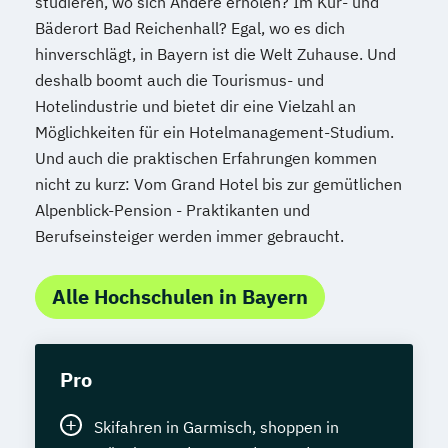
studieren, wo sich Andere erholen? Im Kur- und
Bäderort Bad Reichenhall? Egal, wo es dich
hinverschlägt, in Bayern ist die Welt Zuhause. Und
deshalb boomt auch die Tourismus- und
Hotelindustrie und bietet dir eine Vielzahl an
Möglichkeiten für ein Hotelmanagement-Studium.
Und auch die praktischen Erfahrungen kommen
nicht zu kurz: Vom Grand Hotel bis zur gemütlichen
Alpenblick-Pension - Praktikanten und
Berufseinsteiger werden immer gebraucht.
Alle Hochschulen in Bayern
Pro
Skifahren in Garmisch, shoppen in