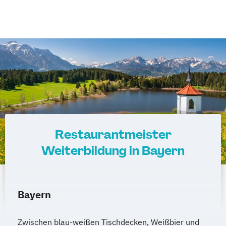
Restaurantmeister
Weiterbildung in Bayern
Bayern
Zwischen blau-weißen Tischdecken, Weißbier und