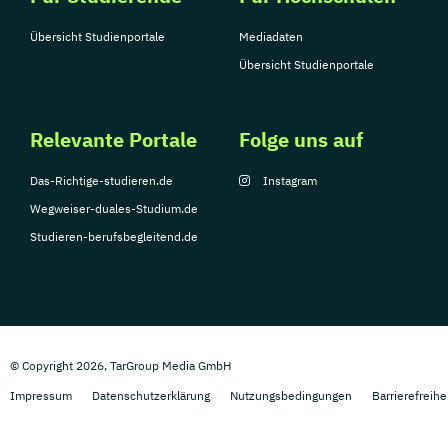
Übersicht Studienportale
Mediadaten
Übersicht Studienportale
Relevante Portale
Folge uns auf
Das-Richtige-studieren.de
Instagram
Wegweiser-duales-Studium.de
Studieren-berufsbegleitend.de
© Copyright 2026, TarGroup Media GmbH
Impressum
Datenschutzerklärung
Nutzungsbedingungen
Barrierefreihe