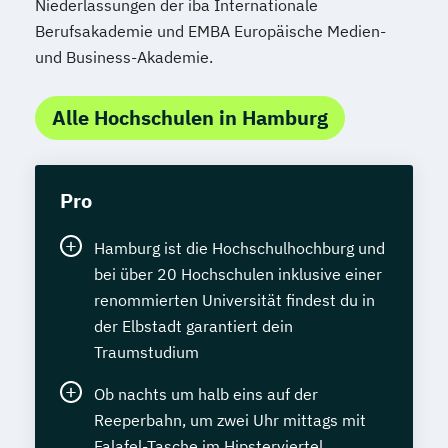
Niederlassungen der iba Internationale
Berufsakademie und EMBA Europäische Medien-
und Business-Akademie.
Alle Hochschulen in Hamburg
Pro
Hamburg ist die Hochschulhochburg und
bei über 20 Hochschulen inklusive einer
renommierten Universität findest du in
der Elbstadt garantiert dein
Traumstudium
Ob nachts um halb eins auf der
Reeperbahn, um zwei Uhr mittags mit
Falafel-Tasche im Hipsterviertel