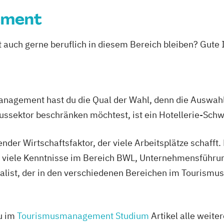
ement
st auch gerne beruflich in diesem Bereich bleiben? Gute
nagement hast du die Qual der Wahl, denn die Auswahl 
mussektor beschränken möchtest, ist ein Hotellerie-Schw
nder Wirtschaftsfaktor, der viele Arbeitsplätze schafft
m viele Kenntnisse im Bereich BWL, Unternehmensführun
ialist, der in den verschiedenen Bereichen im Tourismus
du im
Tourismusmanagement Studium
Artikel alle weite