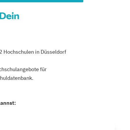
 Dein
 2 Hochschulen in Düsseldorf
ochschulangebote für
chuldatenbank.
kannst: