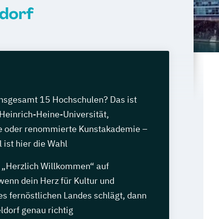
dorf
 insgesamt 15 Hochschulen? Das ist
Heinrich-Heine-Universität,
e oder renommierte Kunstakademie –
 ist hier die Wahl
Herzlich Willkommen“ auf
wenn dein Herz für Kultur und
s fernöstlichen Landes schlägt, dann
eldorf genau richtig