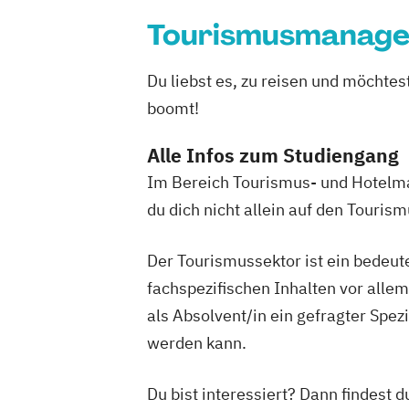
Tourismusmanag
Du liebst es, zu reisen und möchte
boomt!
Alle Infos zum Studiengang
Im Bereich Tourismus- und Hotelma
du dich nicht allein auf den Touris
Der Tourismussektor ist ein bedeute
fachspezifischen Inhalten vor alle
als Absolvent/in ein gefragter Spez
werden kann.
Du bist interessiert? Dann findest 