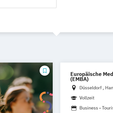
Europäische Med
(EMBA)
Düsseldorf
Ha
Vollzeit
Business - Tour