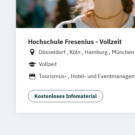
Hochschule Fresenius - Vollzeit
Düsseldorf
Köln
Hamburg
Münche
Frankfurt am Main
Vollzeit
Tourismus-
Hotel- und Eventmanage
Kostenloses Infomaterial