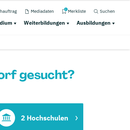
0
hauftrag
Mediadaten
Merkliste
Suchen
udium
Weiterbildungen
Ausbildungen
orf gesucht?
2 Hochschulen