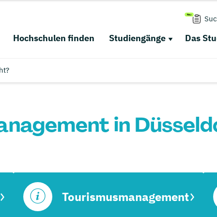
Suc
Hochschulen finden
Studiengänge
Das St
ht?
nagement in Düsseld
Tourismusmanagement