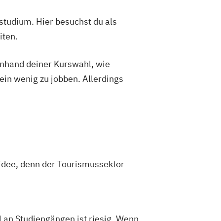
studium. Hier besuchst du als
iten.
 anhand deiner Kurswahl, wie
ein wenig zu jobben. Allerdings
 Idee, denn der Tourismussektor
an Studiengängen ist riesig. Wenn