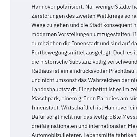
Hannover polarisiert. Nur wenige Städte h
Zerstörungen des zweiten Weltkriegs so ra
Wege zu gehen und die Stadt konsequent 
modernen Vorstellungen umzugestalten. B
durchziehen die Innenstadt und sind auf da
Fortbewegungsmittel ausgelegt. Doch es i
die historische Substanz völlig verschwu
Rathaus ist ein eindrucksvoller Prachtbau 
und nicht umsonst das Wahrzeichen der n
Landeshauptstadt. Eingebettet ist es im 
Maschpark, einem grünen Paradies am süd
Innenstadt. Wirtschaftlich ist Hannover ei
Dafür sorgt nicht nur das weltgrößte Mess
dreißig nationalen und internationalen Me
Automobilzulieferer, Lebensmittelfabrike