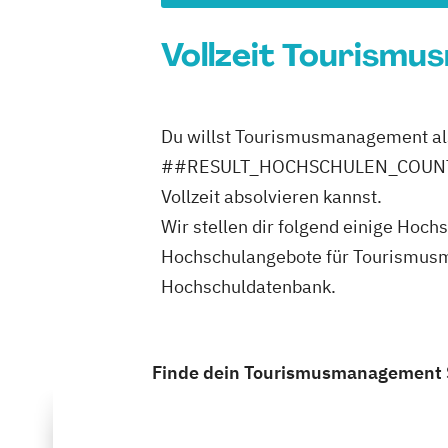
Vollzeit Tourismu
Du willst Tourismusmanagement als 
##RESULT_HOCHSCHULEN_COUNT## H
Vollzeit absolvieren kannst.
Wir stellen dir folgend einige H
Hochschulangebote für Tourismusma
Hochschuldatenbank.
Finde dein Tourismusmanagement St