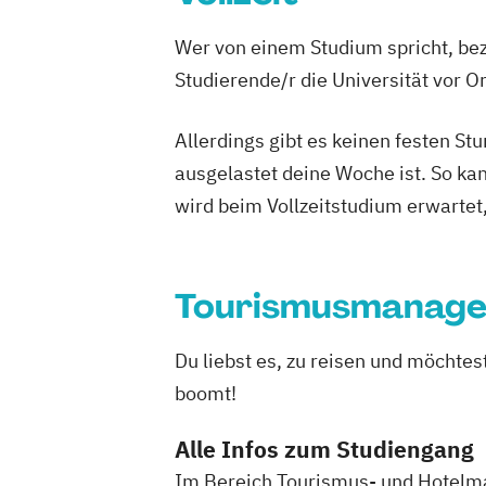
Wer von einem Studium spricht, bez
Studierende/r die Universität vor 
Allerdings gibt es keinen festen S
ausgelastet deine Woche ist. So ka
wird beim Vollzeitstudium erwartet
Tourismusmanag
Du liebst es, zu reisen und möchte
boomt!
Alle Infos zum Studiengang
Im Bereich Tourismus- und Hotelma