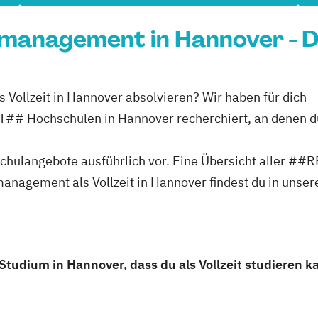
smanagement in Hannover - D
Vollzeit in Hannover absolvieren? Wir haben für dich
ochschulen in Hannover recherchiert, an denen d
ochschulangebote ausführlich vor. Eine Übersicht al
nagement als Vollzeit in Hannover findest du in unser
udium in Hannover, dass du als Vollzeit studieren k