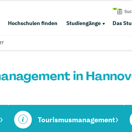
Suc
Hochschulen finden
Studiengänge
Das St
t?
anagement in Hannov
Tourismusmanagement