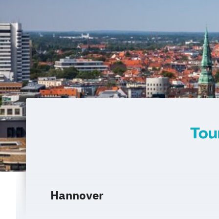
Tou
Hannover