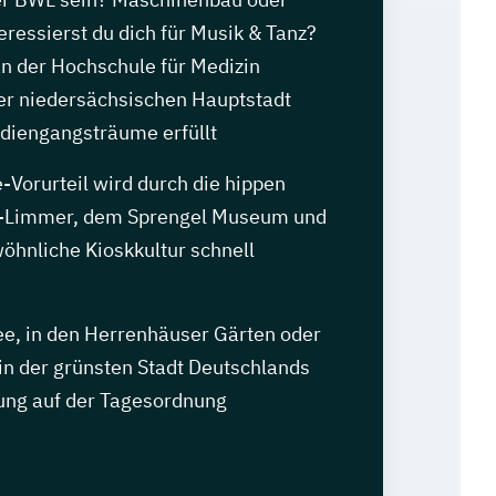
eressierst du dich für Musik & Tanz?
an der Hochschule für Medizin
der niedersächsischen Hauptstadt
udiengangsträume erfüllt
Vorurteil wird durch die hippen
en-Limmer, dem Sprengel Museum und
öhnliche Kioskkultur schnell
, in den Herrenhäuser Gärten oder
in der grünsten Stadt Deutschlands
ung auf der Tagesordnung