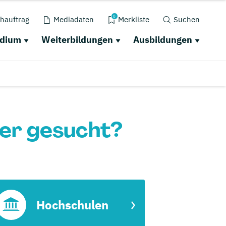
0
hauftrag
Mediadaten
Merkliste
Suchen
udium
Weiterbildungen
Ausbildungen
er gesucht?
Hochschulen