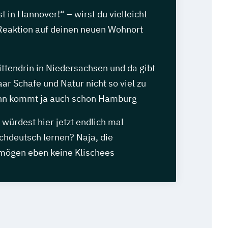
t in Hannover!“ – wirst du vielleicht
 Reaktion auf deinen neuen Wohnort
ttendrin in Niedersachsen und da gibt
aar Schafe und Natur nicht so viel zu
ann kommt ja auch schon Hamburg
 würdest hier jetzt endlich mal
chdeutsch lernen? Naja, die
mögen eben keine Klischees