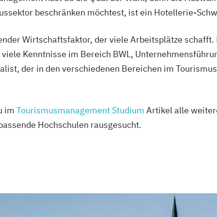
mussektor beschränken möchtest, ist ein Hotellerie-Schw
nder Wirtschaftsfaktor, der viele Arbeitsplätze schafft
m viele Kenntnisse im Bereich BWL, Unternehmensführun
ialist, der in den verschiedenen Bereichen im Tourismus
du im
Tourismusmanagement Studium
Artikel alle weite
 passende Hochschulen rausgesucht.