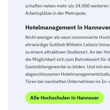
schaffen neben mehr als 34.000 weiteren 
Arbeitsplätze in der Metropole.
Hotelmanagement in Hannover
Nicht weniger als neun renommierte Hochs
ehrwürdige Gottlieb Wilhelm Leibniz Univ
zu einem attraktiven Studienort. An der Ho
die Möglichkeit sich zum Betriebswirt für 
Gaststättengewerbe zu bilden. Und mit ein
abgeschlossenen Hotelmanagementstudiu
Türen bei namhaften Unternehmen im In- u
Alle Hochschulen in Hannover