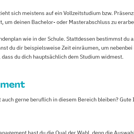
ieht sich meistens auf ein Vollzeitstudium bzw. Präsenz
Ort, um deinen Bachelor- oder Masterabschluss zu erarbe
tundenplan wie in der Schule. Stattdessen bestimmst du
nnst du dir beispielsweise Zeit einräumen, um nebenbei 
, dass du dich hauptsächlich dem Studium widmest.
ement
st auch gerne beruflich in diesem Bereich bleiben? Gute
nagement hast du die Qual der Wahl, denn die Auswahl 