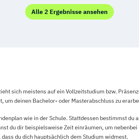
Alle 2 Ergebnisse ansehen
ieht sich meistens auf ein Vollzeitstudium bzw. Präsenz
Ort, um deinen Bachelor- oder Masterabschluss zu erarbe
tundenplan wie in der Schule. Stattdessen bestimmst du
nnst du dir beispielsweise Zeit einräumen, um nebenbei 
, dass du dich hauptsächlich dem Studium widmest.