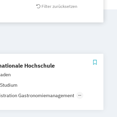
Filter zurücksetzen
nationale Hochschule
Baden
 Studium
istration Gastronomiemanagement
stration Hotel- und
gement