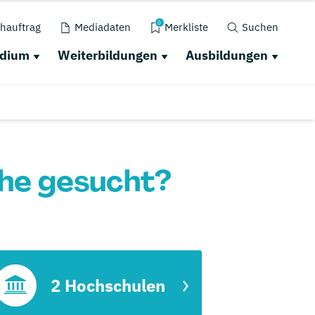
0
hauftrag
Mediadaten
Merkliste
Suchen
udium
Weiterbildungen
Ausbildungen
he gesucht?
2 Hochschulen