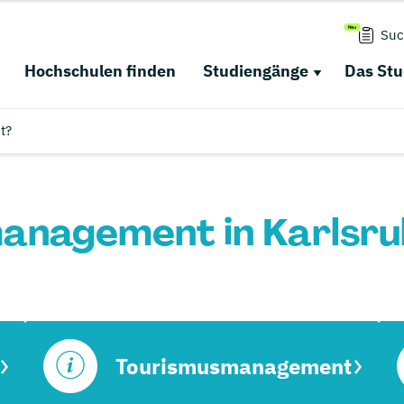
Suc
Hochschulen finden
Studiengänge
Das St
t?
anagement in Karlsru
Tourismusmanagement