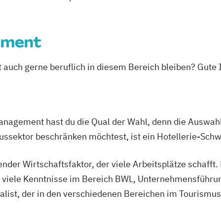
ement
st auch gerne beruflich in diesem Bereich bleiben? Gute
nagement hast du die Qual der Wahl, denn die Auswahl 
mussektor beschränken möchtest, ist ein Hotellerie-Schw
nder Wirtschaftsfaktor, der viele Arbeitsplätze schafft
m viele Kenntnisse im Bereich BWL, Unternehmensführun
ialist, der in den verschiedenen Bereichen im Tourismus