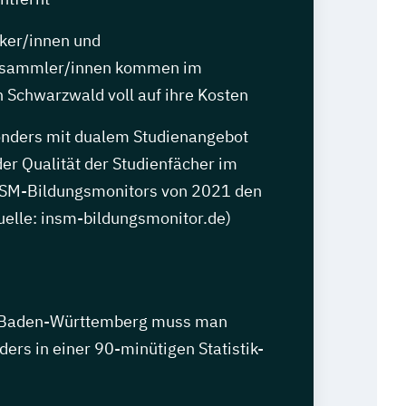
iker/innen und
nsammler/innen kommen im
Schwarzwald voll auf ihre Kosten
nders mit dualem Studienangebot
der Qualität der Studienfächer im
NSM-Bildungsmonitors von 2021 den
Quelle: insm-bildungsmonitor.de)
in Baden-Württemberg muss man
rs in einer 90-minütigen Statistik-