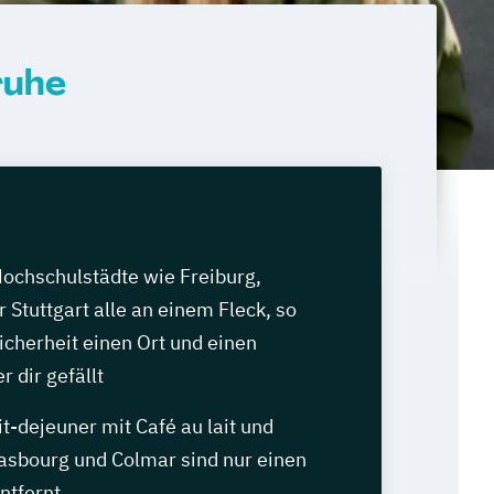
ruhe
Hochschulstädte wie Freiburg,
 Stuttgart alle an einem Fleck, so
Sicherheit einen Ort und einen
r dir gefällt
it-dejeuner mit Café au lait und
rasbourg und Colmar sind nur einen
ntfernt