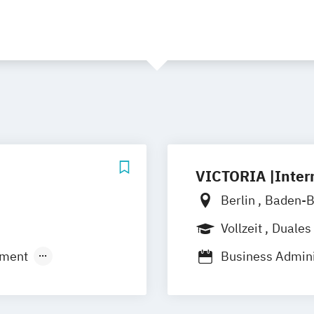
VICTORIA |Inter
Berlin
Baden-
Vollzeit
Duales
ment
Business Admin
Business Admini
Tourismusmana