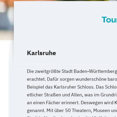
Tou
Karlsruhe
Die zweitgrößte Stadt Baden-Württembergs 
erachtet. Dafür sorgen wunderschöne bar
Beispiel das Karlsruher Schloss. Das Schl
etlicher Straßen und Allen, was im Grundr
an einen Fächer erinnert. Deswegen wird K
genannt. Mit über 50 Theatern, Museen und