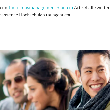
du im
Tourismusmanagement Studium
Artikel alle weite
 passende Hochschulen rausgesucht.