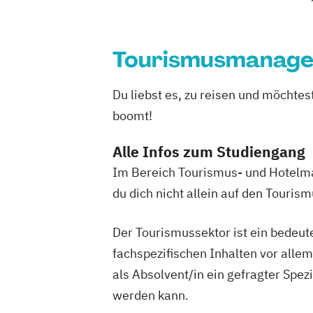
Tourismusmanag
Du liebst es, zu reisen und möchte
boomt!
Alle Infos zum Studiengang
Im Bereich Tourismus- und Hotelma
du dich nicht allein auf den Touris
Der Tourismussektor ist ein bedeute
fachspezifischen Inhalten vor alle
als Absolvent/in ein gefragter Spez
werden kann.