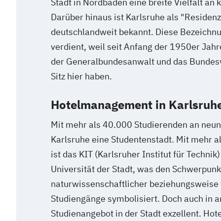
Stadt in Nordbaden eine breite Vielfalt an 
Darüber hinaus ist Karlsruhe als "Residen
deutschlandweit bekannt. Diese Bezeichnu
verdient, weil seit Anfang der 1950er Jah
der Generalbundesanwalt und das Bundesv
Sitz hier haben.
Hotelmanagement in Karlsruhe
Mit mehr als 40.000 Studierenden an neun
Karlsruhe eine Studentenstadt. Mit mehr 
ist das KIT (Karlsruher Institut für Technik
Universität der Stadt, was den Schwerpunk
naturwissenschaftlicher beziehungsweise 
Studiengänge symbolisiert. Doch auch in a
Studienangebot in der Stadt exzellent. H