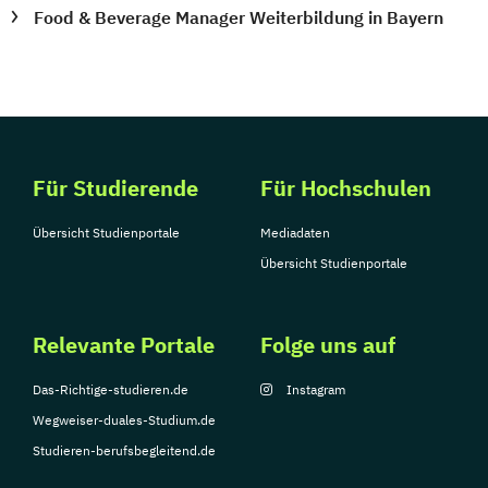
Food & Beverage Manager Weiterbildung in Bayern
Für Studierende
Für Hochschulen
Übersicht Studienportale
Mediadaten
Übersicht Studienportale
Relevante Portale
Folge uns auf
Das-Richtige-studieren.de
Instagram
Wegweiser-duales-Studium.de
Studieren-berufsbegleitend.de