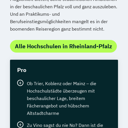
in der beschaulichen Pfalz voll und ganz auszuleben.
Und an Praktikums- und
Berufseinstiegsmöglichkeiten mangelt es in der
boomenden Reiseregion ganz bestimmt nicht.
Alle Hochschulen in Rheinland-Pfalz
Pro
Ob Trier, Koblenz oder Mainz – die
Hochschulstädte überzeugen mit
beschaulicher Lage, breitem
Fächerangebot und hübschem
Altstadtcharme
Zu Vino sagst du nie No? Dann ist die