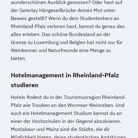
wunderschönen Ausblick genossen? Oder hast auf
der Geierlay Hängeseilbrücke deinen Mut unter
Beweis gestellt? Wenn du dein Studentenherz an
Rheinland-Pfalz verloren hast, kannst du genau das
alles erleben. Das schöne Bundesland an der
Grenze zu Luxemburg und Belgien hat nicht nur für
Weinkenner und Naturfreunde eine Menge zu
bieten.
Hotelmanagement in Rheinland-Pfalz
studieren
Hotels findest du in der Tourismusregion Rheinland-
Pfalz wie Trauben an den Wormser Weinreben. Und
auch ein Hotelmanagement Studium kannst du an
einer der Hochschulen in der Gegend absolvieren.
Montabaur und Mainz sind die Städte, die dir
Möglichkeit bieten, deine studentischen Ambitionen