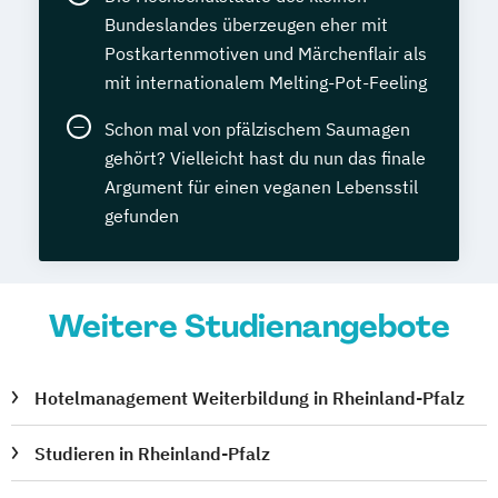
Bundeslandes überzeugen eher mit
Postkartenmotiven und Märchenflair als
mit internationalem Melting-Pot-Feeling
Schon mal von pfälzischem Saumagen
gehört? Vielleicht hast du nun das finale
Argument für einen veganen Lebensstil
gefunden
Weitere Studienangebote
Hotelmanagement Weiterbildung in Rheinland-Pfalz
Studieren in Rheinland-Pfalz