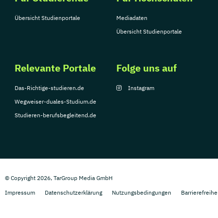
Übersicht Studienportale
Mediadaten
Übersicht Studienportale
Relevante Portale
Folge uns auf
Das-Richtige-studieren.de
Instagram
Wegweiser-duales-Studium.de
Studieren-berufsbegleitend.de
© Copyright 2026, TarGroup Media GmbH
Impressum
Datenschutzerklärung
Nutzungsbedingungen
Barrierefreihe