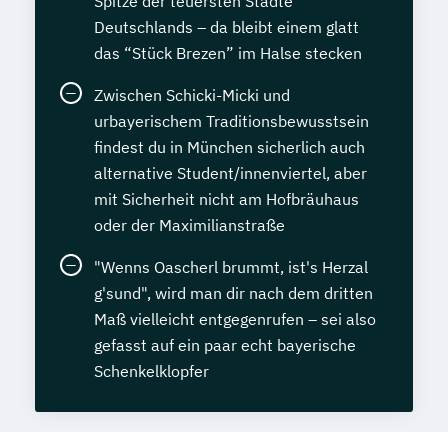
Spitze der teuersten Städte
Deutschlands – da bleibt einem glatt
das “Stück Brezen” im Halse stecken
Zwischen Schicki-Micki und
urbayerischem Traditionsbewusstsein
findest du in München sicherlich auch
alternative Student/innenviertel, aber
mit Sicherheit nicht am Hofbräuhaus
oder der Maximilianstraße
"Wenns Oascherl brummt, ist's Herzal
g'sund", wird man dir nach dem dritten
Maß vielleicht entgegenrufen – sei also
gefasst auf ein paar echt bayerische
Schenkelklopfer