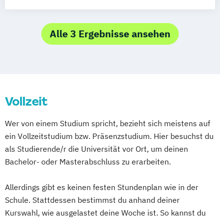
Meister im Gastgewerbe (IHK)
Staatlich geprüften Hotelbetriebswirt/in
Alle 3 Ergebnisse ansehen
Vollzeit
Wer von einem Studium spricht, bezieht sich meistens auf
ein Vollzeitstudium bzw. Präsenzstudium. Hier besuchst du
als Studierende/r die Universität vor Ort, um deinen
Bachelor- oder Masterabschluss zu erarbeiten.
Allerdings gibt es keinen festen Stundenplan wie in der
Schule. Stattdessen bestimmst du anhand deiner
Kurswahl, wie ausgelastet deine Woche ist. So kannst du