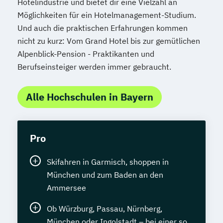
Hotelindustrie und bietet dir eine Vielzahl an
Möglichkeiten für ein Hotelmanagement-Studium.
Und auch die praktischen Erfahrungen kommen
nicht zu kurz: Vom Grand Hotel bis zur gemütlichen
Alpenblick-Pension - Praktikanten und
Berufseinsteiger werden immer gebraucht.
Alle Hochschulen in Bayern
Pro
Skifahren in Garmisch, shoppen in
München und zum Baden an den
Ammersee
Ob Würzburg, Passau, Nürnberg,
München oder Ingolstadt – bei einer so