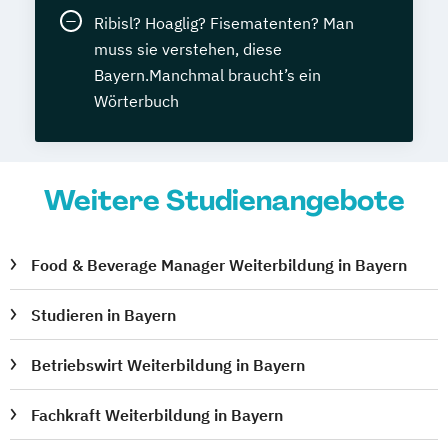
Ribisl? Hoaglig? Fisematenten? Man
muss sie verstehen, diese
Bayern.Manchmal braucht’s ein
Wörterbuch
Weitere Studienangebote
Food & Beverage Manager Weiterbildung in Bayern
Studieren in Bayern
Betriebswirt Weiterbildung in Bayern
Fachkraft Weiterbildung in Bayern