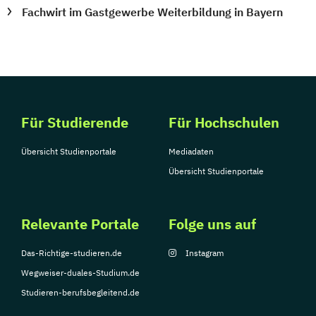
Fachwirt im Gastgewerbe Weiterbildung in Bayern
Für Studierende
Für Hochschulen
Übersicht Studienportale
Mediadaten
Übersicht Studienportale
Relevante Portale
Folge uns auf
Das-Richtige-studieren.de
Instagram
Wegweiser-duales-Studium.de
Studieren-berufsbegleitend.de