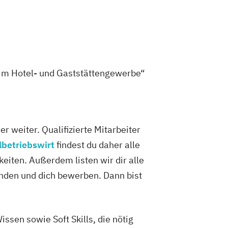
t im Hotel- und Gaststättengewerbe“
 weiter. Qualifizierte Mitarbeiter
lbetriebswirt
findest du daher alle
eiten. Außerdem listen wir dir alle
finden und dich bewerben. Dann bist
ssen sowie Soft Skills, die nötig