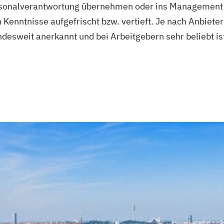
Personalverantwortung übernehmen oder ins Management
Kenntnisse aufgefrischt bzw. vertieft. Je nach Anbieter
undesweit anerkannt und bei Arbeitgebern sehr beliebt i