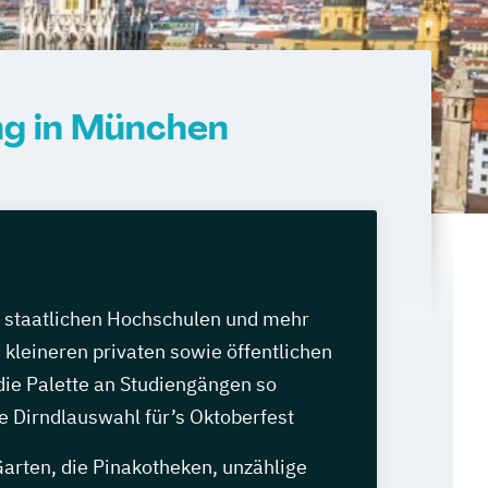
ng in München
n staatlichen Hochschulen und mehr
 kleineren privaten sowie öffentlichen
die Palette an Studiengängen so
die Dirndlauswahl für’s Oktoberfest
arten, die Pinakotheken, unzählige