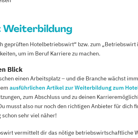
ießen
 Weiterbildung
ch geprüften Hotelbetriebswirt“ bzw. zum „Betriebswir
hkeiten, um im Beruf Karriere zu machen.
en Blick
schen einen Arbeitsplatz – und die Branche wächst immer
erem
ausführlichen Artikel zur Weiterbildung zum Hote
etzungen, zum Abschluss und zu deinen Karrieremöglichk
Du musst also nur noch den richtigen Anbieter für dich 
schon sehr viel näher!
wirt vermittelt dir das nötige betriebswirtschaftliche Wi