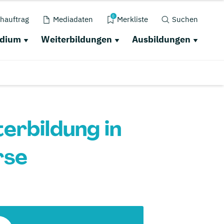
0
hauftrag
Mediadaten
Merkliste
Suchen
udium
Weiterbildungen
Ausbildungen
erbildung in
rse