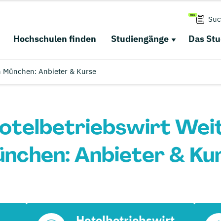
Suc
Hochschulen finden
Studiengänge
Das St
in München: Anbieter & Kurse
Hotelbetriebswirt Weit
nchen: Anbieter & Ku
Hotelbetriebswirt