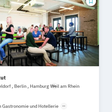
tut
eldorf
Berlin
Hamburg
Weil am Rhein
in Gastronomie und Hotellerie