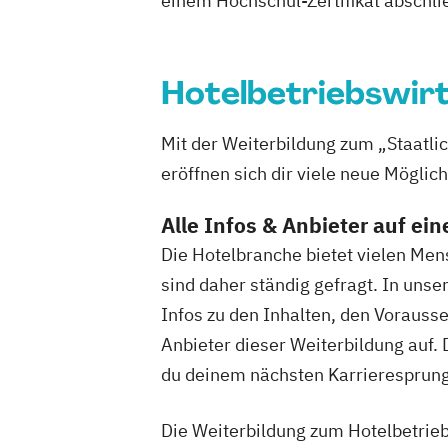
einem Hochschul-Zertifikat abschl
Hotelbetriebswirt
Mit der Weiterbildung zum „Staatli
eröffnen sich dir viele neue Möglic
Alle Infos & Anbieter auf ein
Die Hotelbranche bietet vielen Men
sind daher ständig gefragt. In uns
Infos zu den Inhalten, den Vorauss
Anbieter dieser Weiterbildung auf. 
du deinem nächsten Karrieresprung 
Die Weiterbildung zum Hotelbetriebs