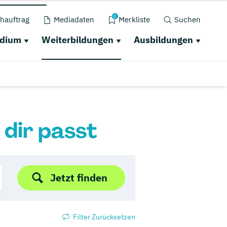
0
hauftrag
Mediadaten
Merkliste
Suchen
udium
Weiterbildungen
Ausbildungen
 dir passt
Jetzt finden
Filter Zurücksetzen