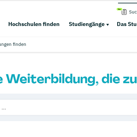
Suc
Hochschulen finden
Studiengänge
Das St
ungen finden
e Weiterbildung, die zu