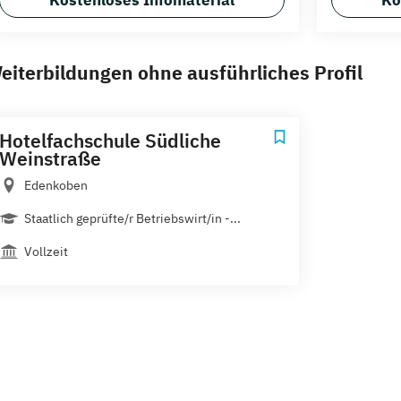
Kostenloses Infomaterial
Ko
eiterbildungen ohne ausführliches Profil
Hotelfachschule Südliche
Weinstraße
Edenkoben
Staatlich geprüfte/r Betriebswirt/in -...
Vollzeit