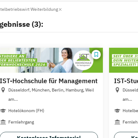
telbetriebswirt Weiterbildung
gebnisse (3):
IST-Hochschule für Management
IST-Stu
Düsseldorf, München, Berlin, Hamburg, Weil
Düsseld
am...
am...
Hotelökonom (FH)
Hotelbe
Fernlehrgang
Fernleh