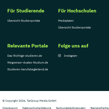
Für Studierende
Für Hochschulen
Übersicht Studienportale
Mediadaten
Übersicht Studienportale
Relevante Portale
Folge uns auf
Das-Richtige-studieren.de
Instagram
Wegweiser-duales-Studium.de
Studieren-berufsbegleitend.de
© Copyright 2026, TarGroup Media GmbH
Impressum
Datenschutzerklärung
Nutzungsbedingungen
Barrierefreihe