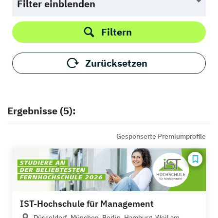
Filter einblenden
Filtern
Zurücksetzen
Ergebnisse (5):
Gesponserte Premiumprofile
IST-Hochschule für Management
Düsseldorf, München, Berlin, Hamburg, Weil am...