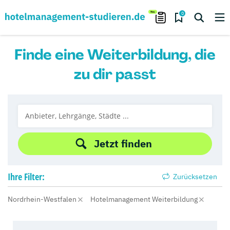
0
Finde eine Weiterbildung, die
zu dir passt
Jetzt finden
Ihre
Filter:
Zurücksetzen
Nordrhein-Westfalen
Hotelmanagement Weiterbildung