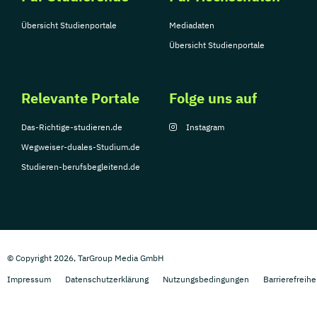
Übersicht Studienportale
Mediadaten
Übersicht Studienportale
Relevante Portale
Folge uns auf
Das-Richtige-studieren.de
Instagram
Wegweiser-duales-Studium.de
Studieren-berufsbegleitend.de
© Copyright 2026, TarGroup Media GmbH
Impressum
Datenschutzerklärung
Nutzungsbedingungen
Barrierefreihe