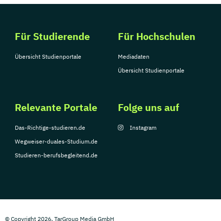
Für Studierende
Für Hochschulen
Übersicht Studienportale
Mediadaten
Übersicht Studienportale
Relevante Portale
Folge uns auf
Das-Richtige-studieren.de
Instagram
Wegweiser-duales-Studium.de
Studieren-berufsbegleitend.de
© Copyright 2026, TarGroup Media GmbH