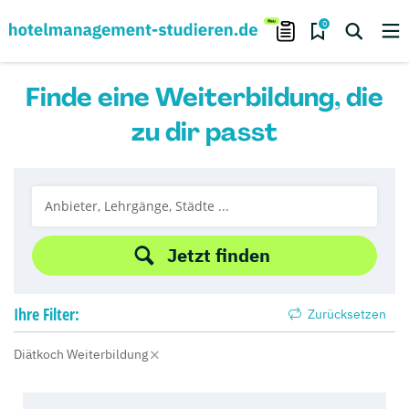
0
Finde eine Weiterbildung, die
zu dir passt
Jetzt finden
Ihre
Filter:
Zurücksetzen
Diätkoch Weiterbildung