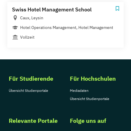
Swiss Hotel Management School
Caux, Leysin
Hotel Operations Management, Hotel Management
Vollzeit
Für Studierende
Für Hochschulen
Übersicht Studienportale
Mediadaten
Übersicht Studienportale
Relevante Portale
Folge uns auf