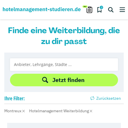
0
Finde eine Weiterbildung, die
zu dir passt
Jetzt finden
Ihre
Filter:
Zurücksetzen
Montreux
Hotelmanagement Weiterbildung