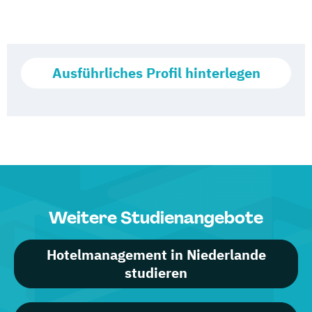
Ausführliches Profil hinterlegen
Weitere Studienangebote
Hotelmanagement in Niederlande
studieren