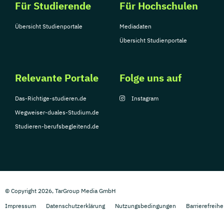
Für Studierende
Für Hochschulen
Übersicht Studienportale
Mediadaten
Übersicht Studienportale
Relevante Portale
Folge uns auf
Das-Richtige-studieren.de
Instagram
Wegweiser-duales-Studium.de
Studieren-berufsbegleitend.de
© Copyright 2026, TarGroup Media GmbH
Impressum
Datenschutzerklärung
Nutzungsbedingungen
Barrierefreihe