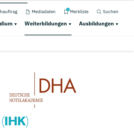
0
hauftrag
Mediadaten
Merkliste
Suchen
udium
Weiterbildungen
Ausbildungen
(IHK)