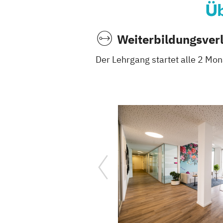
Üb
Weiterbildungsver
Der Lehrgang startet alle 2 Mo