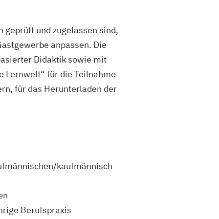
h geprüft und zugelassen sind,
 Gastgewerbe anpassen. Die
asierter Didaktik sowie mit
e Lernwelt“ für die Teilnahme
rn, für das Herunterladen der
kaufmännischen/kaufmännisch
en
rige Berufspraxis