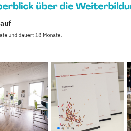
erblick über die Weiterbild
lauf
nate und dauert 18 Monate.