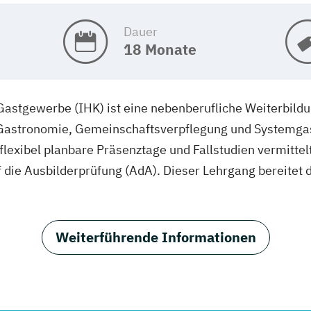
Dauer
18 Monate
astgewerbe (IHK) ist eine nebenberufliche Weiterbildu
, Gastronomie, Gemeinschaftsverpflegung und Systemga
flexibel planbare Präsenztage und Fallstudien vermittel
 die Ausbilderprüfung (AdA). Dieser Lehrgang bereitet 
Weiterführende Informationen