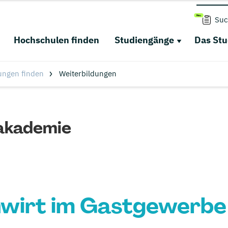
Suc
Hochschulen finden
Studiengänge
Das St
ungen finden
Weiterbildungen
akademie
wirt im Gastgewerbe 