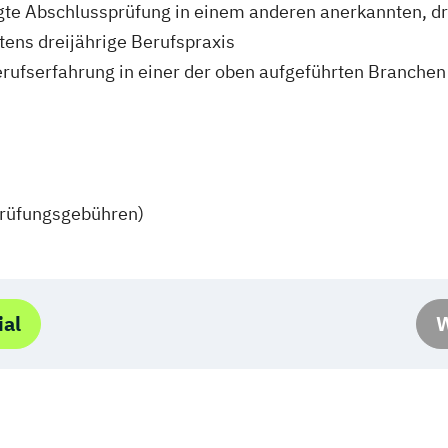
egte Abschlussprüfung in einem anderen anerkannten, d
ens dreijährige Berufspraxis
rufserfahrung in einer der oben aufgeführten Branchen
Prüfungsgebühren)
ial
W