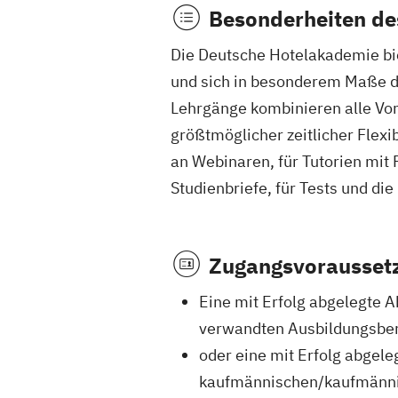
Besonderheiten de
Die Deutsche Hotelakademie bie
und sich in besonderem Maße d
Lehrgänge kombinieren alle Vor
größtmöglicher zeitlicher Flexi
an Webinaren, für Tutorien mit
Studienbriefe, für Tests und di
Zugangsvorausset
Eine mit Erfolg abgelegte 
verwandten Ausbildungsber
oder eine mit Erfolg abgel
kaufmännischen/kaufmännis