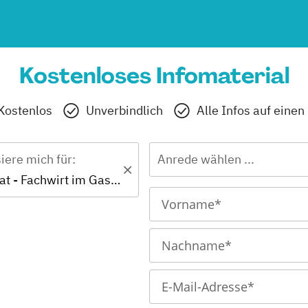
Kostenloses Infomaterial
Kostenlos
Unverbindlich
Alle Infos auf einen
siere mich für:
Anrede wählen ...
IHK-Zertifikat - Fachwirt im Gastgewerbe (IHK)