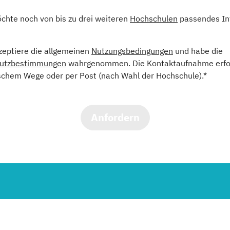
öchte noch von bis zu drei weiteren
Hochschulen
passendes In
kzeptiere die allgemeinen
Nutzungsbedingungen
und habe die
utzbestimmungen
wahrgenommen. Die Kontaktaufnahme erfol
schem Wege oder per Post (nach Wahl der Hochschule).*
Anfordern