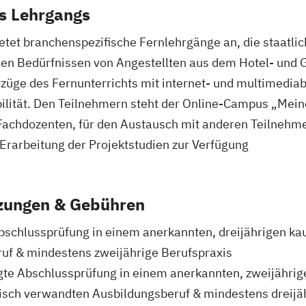
s Lehrgangs
tet branchenspezifische Fernlehrgänge an, die staatlic
en Bedürfnissen von Angestellten aus dem Hotel- und
züge des Fernunterrichts mit internet- und multimediab
bilität. Den Teilnehmern steht der Online-Campus „Mein
 Fachdozenten, für den Austausch mit anderen Teilnehme
e Erarbeitung der Projektstudien zur Verfügung
zungen & Gebühren
Abschlussprüfung in einem anerkannten, dreijährigen 
uf & mindestens zweijährige Berufspraxis
egte Abschlussprüfung in einem anerkannten, zweijährig
ch verwandten Ausbildungsberuf & mindestens dreijäh