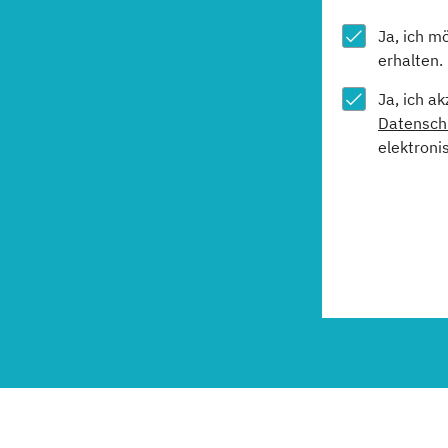
Ja, ich m
erhalten.
Ja, ich a
Datensch
elektroni