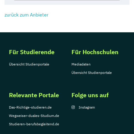
zurück zum Anbieter
Für Studierende
Für Hochschulen
Übersicht Studienportale
Mediadaten
Übersicht Studienportale
Relevante Portale
Folge uns auf
Das-Richtige-studieren.de
Instagram
Wegweiser-duales-Studium.de
Studieren-berufsbegleitend.de