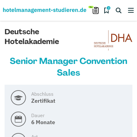
0
Deutsche
Hotelakademie
Senior Manager Convention
Sales
Abschluss
Zertifikat
Dauer
6 Monate
Art