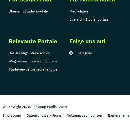
Übersicht Studienportale
Mediadaten
Übersicht Studienportale
Relevante Portale
Folge uns auf
Das-Richtige-studieren.de
Instagram
Wegweiser-duales-Studium.de
Studieren-berufsbegleitend.de
© Copyright 2026, TarGroup Media GmbH
Impressum
Datenschutzerklärung
Nutzungsbedingungen
Barrierefreihe