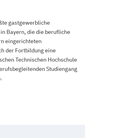
ößte gastgewerbliche
in Bayern, die die berufliche
ern eingerichteten
h der Fortbildung eine
rischen Technischen Hochschule
erufsbegleitenden Studiengang
.