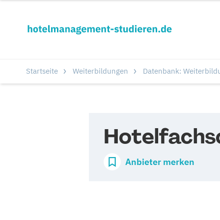
Startseite
Weiterbildungen
Datenbank: Weiterbild
Hotelfachs
Anbieter merken