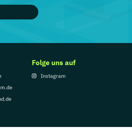
Folge uns auf
e
Instagram
um.de
nd.de