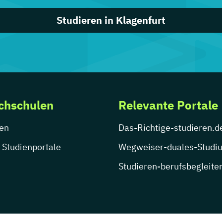
Studieren in Klagenfurt
chschulen
Relevante Portale
en
Das-Richtige-studieren.d
 Studienportale
Wegweiser-duales-Studi
Studieren-berufsbegleite