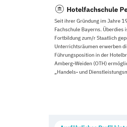
Hotelfachschule Pe
Seit ihrer Gründung im Jahre 1
Fachschule Bayerns. Überdies ist
Fortbildung zum/r Staatlich gepr
Unterrichtsräumen erwerben di
Führungsposition in der Hotelb
Amberg-Weiden (OTH) ermöglich
„Handels- und Dienstleistungs