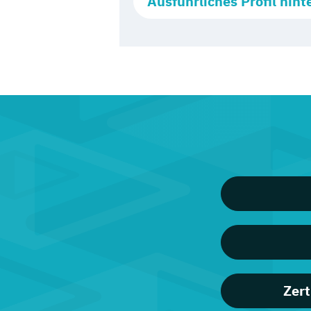
Ausführliches Profil hint
Zert