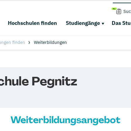
Suc
Hochschulen finden
Studiengänge
Das St
ungen finden
Weiterbildungen
chule Pegnitz
Weiterbildungsangebot