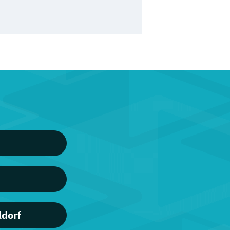
ldorf