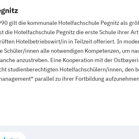
gnitz
990 gilt die kommunale Hotelfachschule Pegnitz als gr
 die Hotelfachschule Pegnitz die erste Schule ihrer Art 
üften Hotelbetriebswirt/in in Teilzeit offeriert. In mod
e Schüler/innen alle notwendigen Kompetenzen, um nac
ranche anzustreben. Eine Kooperation mit der Ostbaye
t studienberechtigten Hotelfachschülern/innen, den b
management“ parallel zu ihrer Fortbildung aufzunehmen