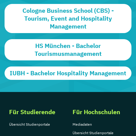
Cologne Business School (CBS) -
Tourism, Event and Hospitality
Management
HS München - Bachelor
Tourismusmanagement
IUBH - Bachelor Hospitality Management
Für Studierende
Für Hochschulen
Übersicht Studienportale
Mediadaten
Übersicht Studienportale