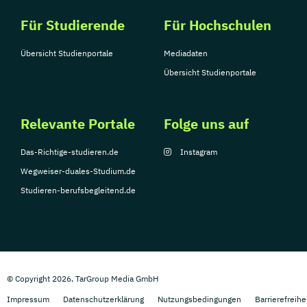
Für Studierende
Für Hochschulen
Übersicht Studienportale
Mediadaten
Übersicht Studienportale
Relevante Portale
Folge uns auf
Das-Richtige-studieren.de
Instagram
Wegweiser-duales-Studium.de
Studieren-berufsbegleitend.de
© Copyright 2026, TarGroup Media GmbH
Impressum
Datenschutzerklärung
Nutzungsbedingungen
Barrierefreihe