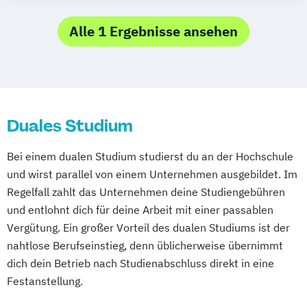
Betriebswirtschaftslehre (Fachrichtung
Hotel- und Tourismusmanagement)
Alle 1 Ergebnisse ansehen
Duales Studium
Bei einem dualen Studium studierst du an der Hochschule
und wirst parallel von einem Unternehmen ausgebildet. Im
Regelfall zahlt das Unternehmen deine Studiengebühren
und entlohnt dich für deine Arbeit mit einer passablen
Vergütung. Ein großer Vorteil des dualen Studiums ist der
nahtlose Berufseinstieg, denn üblicherweise übernimmt
dich dein Betrieb nach Studienabschluss direkt in eine
Festanstellung.