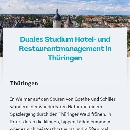
Duales Studium Hotel- und
Restaurantmanagement in
Thüringen
Thüringen
In Weimar auf den Spuren von Goethe und Schiller
wandern, der wunderbaren Natur mit einem
Spaziergang durch den Thüringer Wald frönen, in
Erfurt durch die kleinen, hippen Läden bummeln
oder es sich bei Rostbratwurst und Klößen mal