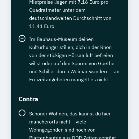
Mietpreise liegen mit 7,16 Euro pro
Quadratmeter unter dem
deutschlandweiten Durchschnitt von
11,41 Euro
Im Bauhaus-Museum deinen
Kulturhunger stillen, dich in der Rhön
von der stickigen Hörsaalluft befreien
willst oder auf den Spuren von Goethe
und Schiller durch Weimar wandern – an
Freizeitangeboten mangelt es nicht
Contra
Schöner Wohnen, das kannst du hier
mancherorts nicht – viele
Wohngegenden sind noch von
Plattenbauten aus DDR-Zeiten geprägt