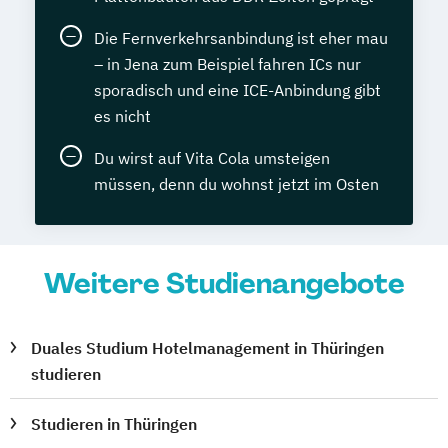
Die Fernverkehrsanbindung ist eher mau
– in Jena zum Beispiel fahren ICs nur
sporadisch und eine ICE-Anbindung gibt
es nicht
Du wirst auf Vita Cola umsteigen
müssen, denn du wohnst jetzt im Osten
Weitere Studienangebote
Duales Studium Hotelmanagement in Thüringen
studieren
Studieren in Thüringen