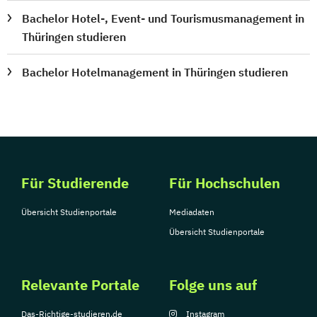
Bachelor Hotel-, Event- und Tourismusmanagement in
Thüringen studieren
Bachelor Hotelmanagement in Thüringen studieren
Für Studierende
Für Hochschulen
Übersicht Studienportale
Mediadaten
Übersicht Studienportale
Relevante Portale
Folge uns auf
Das-Richtige-studieren.de
Instagram