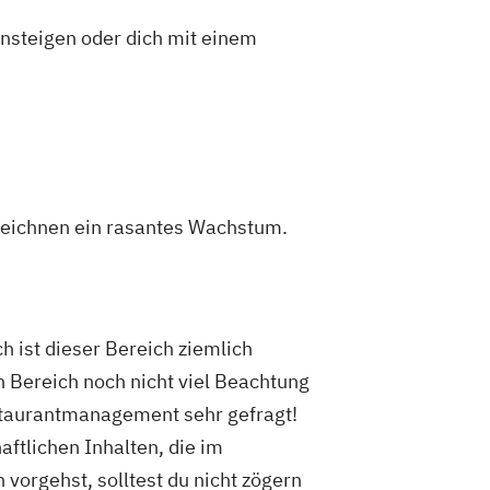
insteigen oder dich mit einem
zeichnen ein rasantes Wachstum.
 ist dieser Bereich ziemlich
 Bereich noch nicht viel Beachtung
estaurantmanagement sehr gefragt!
ftlichen Inhalten, die im
vorgehst, solltest du nicht zögern