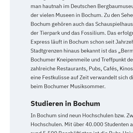
man hautnah im Deutschen Bergbaumuseum 
der vielen Museen in Bochum. Zu den Seh
Bochum gehören auch das Schauspielhaus,
der Tierpark und das Fossilium. Das erfolg
Express läuft in Bochum schon seit Jahrze
Stadtgrenzen hinaus bekannt ist das „Ber
Bochumer Kneipenmeile und Treffpunkt der 
zahlreiche Restaurants, Pubs, Cafés, Kinos
eine Festkulisse auf Zeit verwandelt sich d
beim Bochumer Musiksommer.
Studieren in Bochum
In Bochum sind neun Hochschulen bzw. Zw
Hochschulen. Mit über 40.000 Studenten 