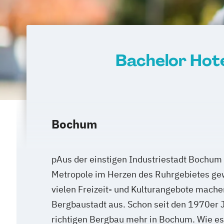
Bachelor Hot
Bochum
pAus der einstigen Industriestadt Bochum 
Metropole im Herzen des Ruhrgebietes ge
vielen Freizeit- und Kulturangebote mache
Bergbaustadt aus. Schon seit den 1970er J
richtigen Bergbau mehr in Bochum. Wie es