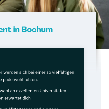
ent in Bochum
werden sich bei einer so vielfältigen
e pudelwohl fühlen.
wahl an exzellenten Universitäten
n erwartet dich