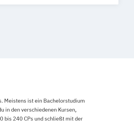
ftslehre (Fachrichtung Hotel- und
gement)
. Meistens ist ein Bachelorstudium
du in den verschiedenen Kursen,
 bis 240 CPs und schließt mit der