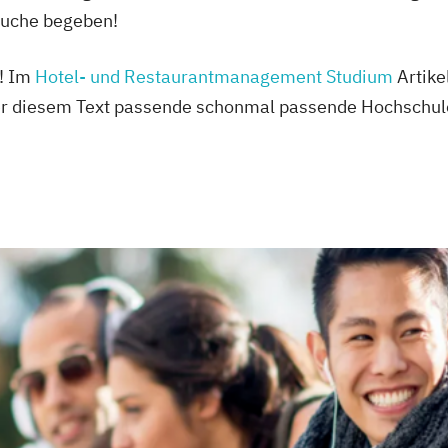
zsuche begeben!
r! Im
Hotel- und Restaurantmanagement Studium
Artikel
ter diesem Text passende schonmal passende Hochschul