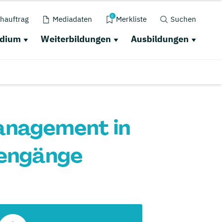
0
hauftrag
Mediadaten
Merkliste
Suchen
udium
Weiterbildungen
Ausbildungen
anagement in
iengänge