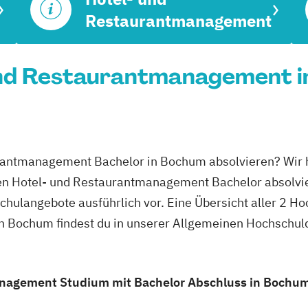
Restaurantmanagement
und Restaurantmanagement i
urantmanagement Bachelor in Bochum absolvieren? Wir 
en Hotel- und Restaurantmanagement Bachelor absolvie
schulangebote ausführlich vor. Eine Übersicht aller 2 H
 Bochum findest du in unserer Allgemeinen Hochschul
nagement Studium mit Bachelor Abschluss in Bochum, 