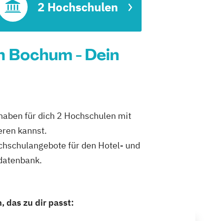
2 Hochschulen
n Bochum - Dein
haben für dich 2 Hochschulen mit
ren kannst.
ochschulangebote für den Hotel- und
datenbank.
das zu dir passt: