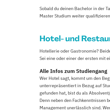
Sobald du deinen Bachelor in der T
Master Studium weiter qualifizieren
Hotel- und Rest
Hotellerie oder Gastronomie? Bei
Sei eine oder einer der ersten mit
Alle Infos zum Studiengang
Wer Hotel sagt, kommt um den Begri
unterrepräsentiert in Bezug auf St
gefunden hat, bist du als Absolve
Denn neben den Fachkenntnissen bes
Management unerlässlich sind. Wenn