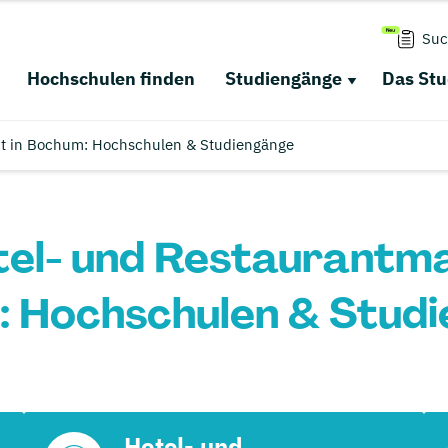
Suc
Hochschulen finden
Studiengänge
Das St
t in Bochum: Hochschulen & Studiengänge
tel- und Restaurantm
 Hochschulen & Stud
Hotel- und