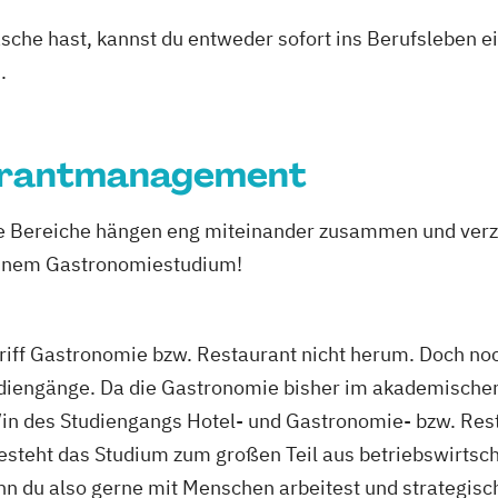
asche hast, kannst du entweder sofort ins Berufsleben e
.
aurantmanagement
de Bereiche hängen eng miteinander zusammen und ver
 einem Gastronomiestudium!
ff Gastronomie bzw. Restaurant nicht herum. Doch noch
udiengänge.
Da die Gastronomie bisher im akademischen
nt/in des Studiengangs Hotel- und Gastronomie- bzw. R
teht das Studium zum großen Teil aus betriebswirtscha
 du also gerne mit Menschen arbeitest und strategisch 