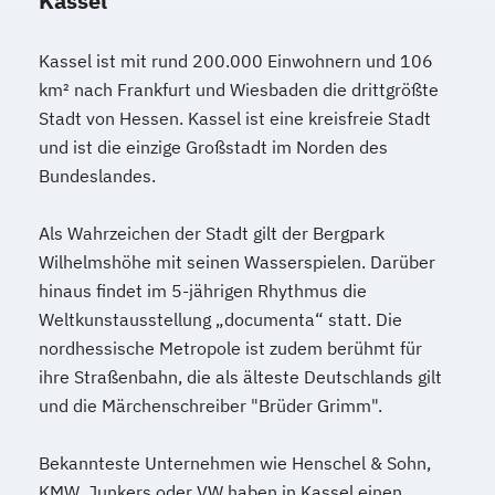
Kassel
Kassel ist mit rund 200.000 Einwohnern und 106
km² nach Frankfurt und Wiesbaden die drittgrößte
Stadt von Hessen. Kassel ist eine kreisfreie Stadt
und ist die einzige Großstadt im Norden des
Bundeslandes.
Als Wahrzeichen der Stadt gilt der Bergpark
Wilhelmshöhe mit seinen Wasserspielen. Darüber
hinaus findet im 5-jährigen Rhythmus die
Weltkunstausstellung „documenta“ statt. Die
nordhessische Metropole ist zudem berühmt für
ihre Straßenbahn, die als älteste Deutschlands gilt
und die Märchenschreiber "Brüder Grimm".
Bekannteste Unternehmen wie Henschel & Sohn,
KMW, Junkers oder VW haben in Kassel einen