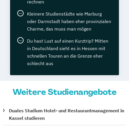
rechnen
Kleinere Studienstädte wie Marburg
oder Darmstadt haben eher provinzialen
Charme, das muss man mögen
Du hast Lust auf einen Kurztrip? Mitten
in Deutschland sieht es in Hessen mit
schnellen Touren an die Grenze eher
schlecht aus
Weitere Studienangebote
Duales Studium Hotel- und Restaurantmanagement in
Kassel studieren