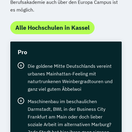
Berufsakademie auch über den Europa Campus ist
es möglich.
Alle Hochschulen in Kassel
Pro
Die goldene Mitte Deutschlands vereint
urbanes Mainhattan-Feeling mit
naturtrunkenen Weinbergradtouren und
ganz viel gutem Äbbelwoi
Maschinenbau im beschaulichen
Darmstadt, BWL in der Business City
Frankfurt am Main oder doch lieber
soziale Arbeit im alternativen Marburg?