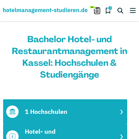
0
Bachelor Hotel- und
Restaurantmanagement in
Kassel: Hochschulen &
Studiengänge
1 Hochschulen
Hotel- und