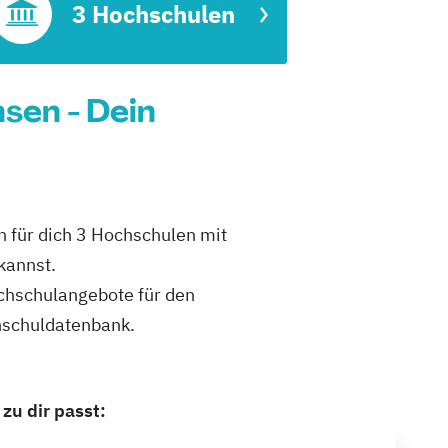
3 Hochschulen
sen - Dein
 für dich 3 Hochschulen mit
kannst.
ochschulangebote für den
hschuldatenbank.
u dir passt: