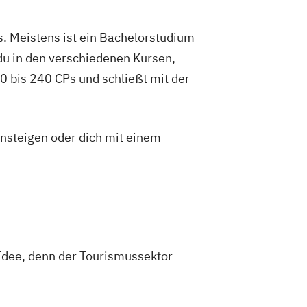
. Meistens ist ein Bachelorstudium
du in den verschiedenen Kursen,
 bis 240 CPs und schließt mit der
insteigen oder dich mit einem
 Idee, denn der Tourismussektor