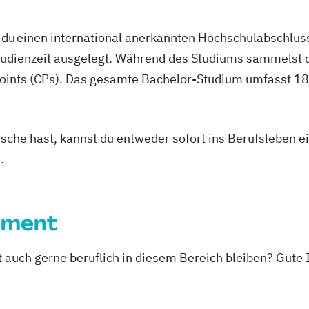
du einen international anerkannten Hochschulabschluss
studienzeit ausgelegt. Während des Studiums sammelst 
oints (CPs). Das gesamte Bachelor-Studium umfasst 180
asche hast, kannst du entweder sofort ins Berufsleben e
.
ement
st auch gerne beruflich in diesem Bereich bleiben? Gute