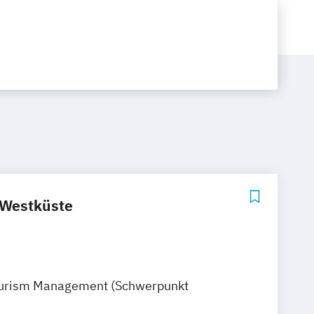
 Westküste
Tourism Management (Schwerpunkt
nagement)