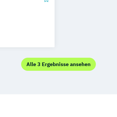
 und
Alle 3 Ergebnisse ansehen