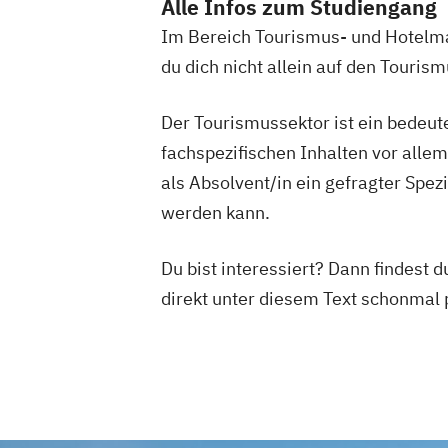
Alle Infos zum Studiengang
Im Bereich Tourismus- und Hotelma
du dich nicht allein auf den Touris
Der Tourismussektor ist ein bedeute
fachspezifischen Inhalten vor alle
als Absolvent/in ein gefragter Spez
werden kann.
Du bist interessiert? Dann findest 
direkt unter diesem Text schonmal