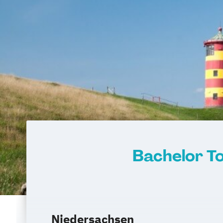
Bachelor T
Niedersachsen