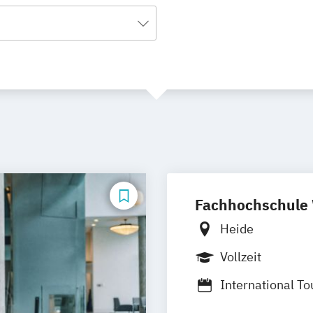
Fachhochschule
Heide
Vollzeit
International 
Hospitality Ma