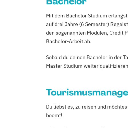
Bachelor
Mit dem Bachelor Studium erlangst 
auf drei Jahre (6 Semester) Regel
den sogenannten Modulen, Credit P
Bachelor-Arbeit ab.
Sobald du deinen Bachelor in der T
Master Studium weiter qualifizieren
Tourismusmanag
Du liebst es, zu reisen und möchte
boomt!