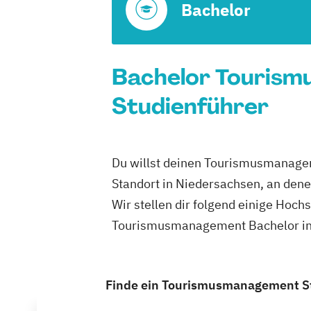
Bachelor
Bachelor Tourism
Studienführer
Du willst deinen Tourismusmanagem
Standort in Niedersachsen, an den
Wir stellen dir folgend einige Hoch
Tourismusmanagement Bachelor in 
Finde ein Tourismusmanagement Stu