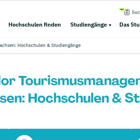
Suc
Hochschulen finden
Studiengänge
Das St
achsen: Hochschulen & Studiengänge
lor Tourismusmanagem
sen: Hochschulen & S