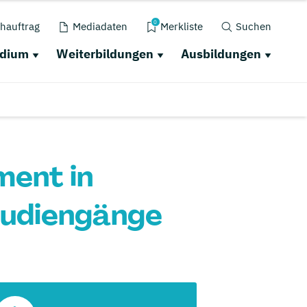
0
hauftrag
Mediadaten
Merkliste
Suchen
udium
Weiterbildungen
Ausbildungen
ent in
tudiengänge