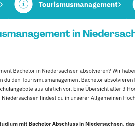
Tourismusmanagement
usmanagement in Niedersach
ent Bachelor in Niedersachsen absolvieren? Wir haben
en du den Tourismusmanagement Bachelor absolvieren 
schulangebote ausführlich vor. Eine Übersicht aller 3 H
Niedersachsen findest du in unserer Allgemeinen Hoc
dium mit Bachelor Abschluss in Niedersachsen, das z