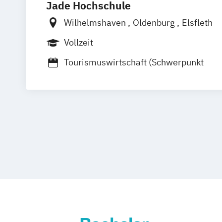
Jade Hochschule
Wilhelmshaven
Oldenburg
Elsfleth
Vollzeit
Tourismuswirtschaft (Schwerpunkt
Betriebswirtschaftslehre der Hotellerie
Gastronomie)