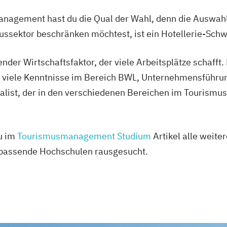
nagement hast du die Qual der Wahl, denn die Auswahl 
mussektor beschränken möchtest, ist ein Hotellerie-Schw
nder Wirtschaftsfaktor, der viele Arbeitsplätze schafft
m viele Kenntnisse im Bereich BWL, Unternehmensführun
ialist, der in den verschiedenen Bereichen im Tourismus
du im
Tourismusmanagement Studium
Artikel alle weite
 passende Hochschulen rausgesucht.