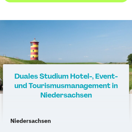
Duales Studium Hotel-, Event-
und Tourismusmanagement in
Niedersachsen
Niedersachsen