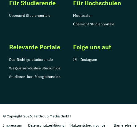
Für Studierende
Für Hochschulen
Übersicht Studienportale
Mediadaten
Übersicht Studienportale
Relevante Portale
Folge uns auf
Das-Richtige-studieren.de
Instagram
Wegweiser-duales-Studium.de
Studieren-berufsbegleitend.de
© Copyright 2026, TarGroup Media GmbH
Impressum
Datenschutzerklärung
Nutzungsbedingungen
Barrierefreihe