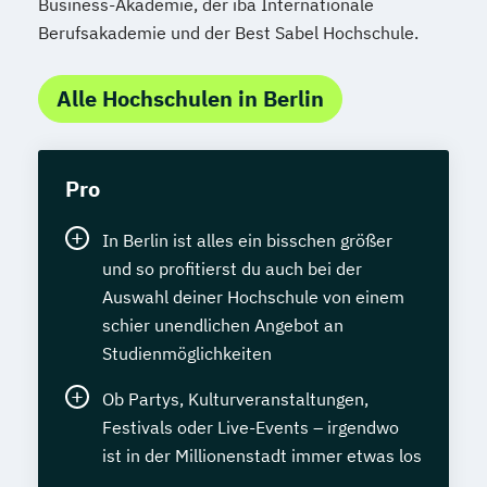
Business-Akademie, der iba Internationale
Berufsakademie und der Best Sabel Hochschule.
Alle Hochschulen in Berlin
Pro
In Berlin ist alles ein bisschen größer
und so profitierst du auch bei der
Auswahl deiner Hochschule von einem
schier unendlichen Angebot an
Studienmöglichkeiten
Ob Partys, Kulturveranstaltungen,
Festivals oder Live-Events – irgendwo
ist in der Millionenstadt immer etwas los