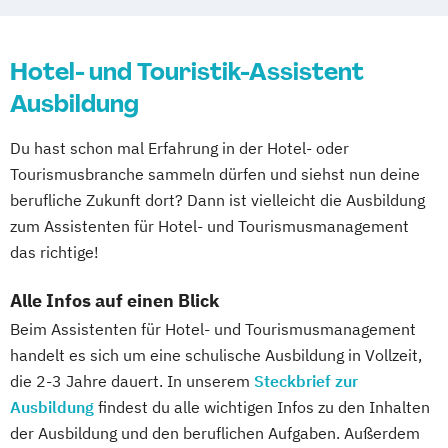
Hotelmarketing
Hotelökonom (FH)
Revenue Management - Schwerpunkt Hotel
Hotel- und Touristik-Assistent
Consulting
Tourismus Management
Ausbildung
Tourismusökonom (FH)
Du hast schon mal Erfahrung in der Hotel- oder
Tourismusbranche sammeln dürfen und siehst nun deine
berufliche Zukunft dort? Dann ist vielleicht die Ausbildung
zum Assistenten für Hotel- und Tourismusmanagement
das richtige!
Alle Infos auf einen Blick
Beim Assistenten für Hotel- und Tourismusmanagement
handelt es sich um eine schulische Ausbildung in Vollzeit,
die 2-3 Jahre dauert. In unserem
Steckbrief zur
Ausbildung
findest du alle wichtigen Infos zu den Inhalten
der Ausbildung und den beruflichen Aufgaben. Außerdem