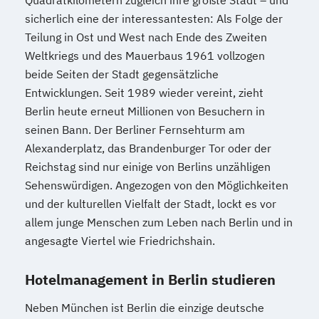
Quadratkilometern zugleich ihre größte Stadt – und
sicherlich eine der interessantesten: Als Folge der
Teilung in Ost und West nach Ende des Zweiten
Weltkriegs und des Mauerbaus 1961 vollzogen
beide Seiten der Stadt gegensätzliche
Entwicklungen. Seit 1989 wieder vereint, zieht
Berlin heute erneut Millionen von Besuchern in
seinen Bann. Der Berliner Fernsehturm am
Alexanderplatz, das Brandenburger Tor oder der
Reichstag sind nur einige von Berlins unzähligen
Sehenswürdigen. Angezogen von den Möglichkeiten
und der kulturellen Vielfalt der Stadt, lockt es vor
allem junge Menschen zum Leben nach Berlin und in
angesagte Viertel wie Friedrichshain.
Hotelmanagement in Berlin studieren
Neben München ist Berlin die einzige deutsche