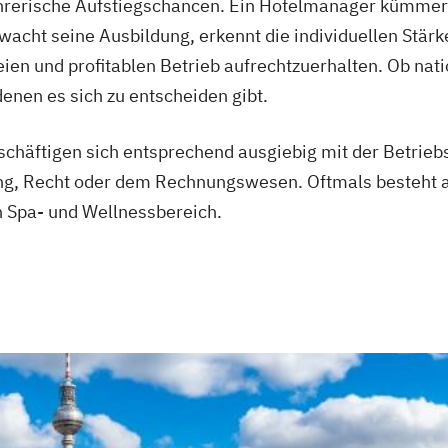
ührerische Aufstiegschancen. Ein Hotelmanager kümmert
erwacht seine Ausbildung, erkennt die individuellen St
ien und profitablen Betrieb aufrechtzuerhalten. Ob natio
enen es sich zu entscheiden gibt.
häftigen sich entsprechend ausgiebig mit der Betriebs
ng, Recht oder dem Rechnungswesen. Oftmals besteht au
en Spa- und Wellnessbereich.