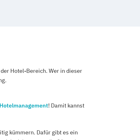
er Hotel-Bereich. Wer in dieser
ng.
ch Hotelmanagement
! Damit kannst
tig kümmern. Dafür gibt es ein