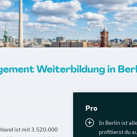
ement Weiterbildung in Berl
Pro
In Berlin ist al
hland ist mit 3.520.000
profitierst du 