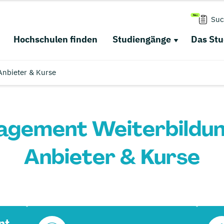
Suc
Hochschulen finden
Studiengänge
Das St
Anbieter & Kurse
gement Weiterbildung 
Anbieter & Kurse
nt