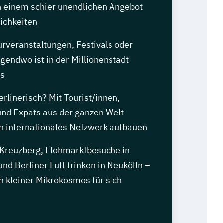
 einem schier unendlichen Angebot
ichkeiten
urveranstaltungen, Festivals oder
rgendwo ist in der Millionenstadt
os
rlinerisch? Mit Tourist/innen,
und Expats aus der ganzen Welt
in internationales Netzwerk aufbauen
 Kreuzberg, Flohmarktbesuche in
und Berliner Luft trinken in Neukölln –
ein kleiner Mikrokosmos für sich