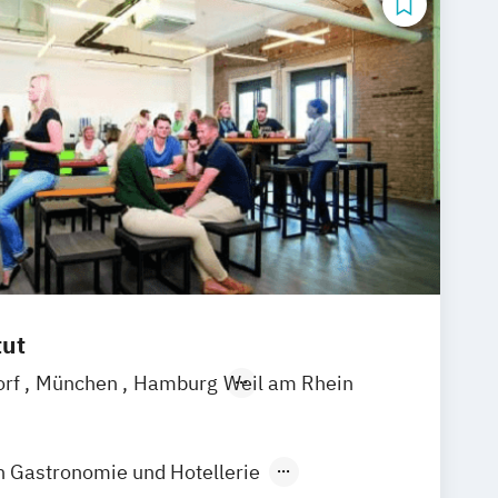
tut
orf
München
Hamburg
Weil am Rhein
in Gastronomie und Hotellerie