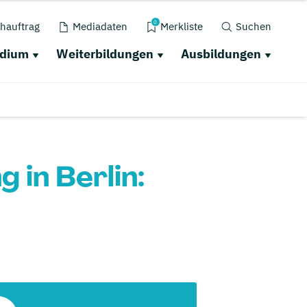
0
hauftrag
Mediadaten
Merkliste
Suchen
udium
Weiterbildungen
Ausbildungen
in Berlin: