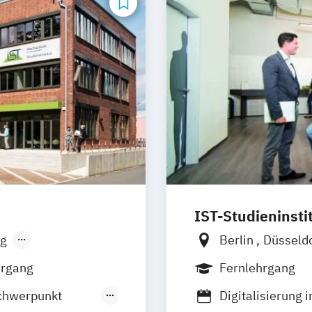
IST-Studieninsti
g
Berlin
Düsseld
hrgang
Fernlehrgang
chwerpunkt
Digitalisierung 