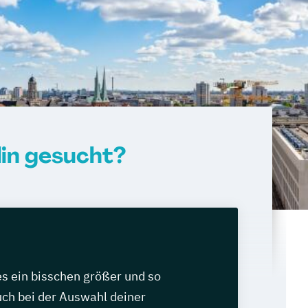
in gesucht?
les ein bisschen größer und so
auch bei der Auswahl deiner