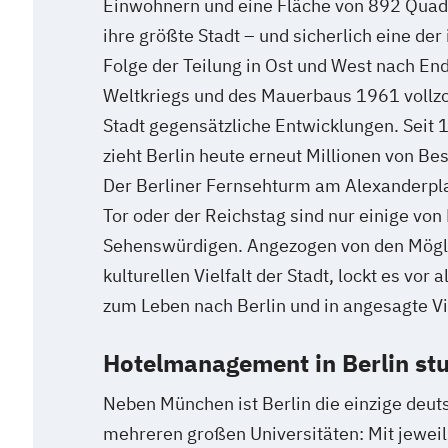
Einwohnern und eine Fläche von 892 Quad
ihre größte Stadt – und sicherlich eine der
Folge der Teilung in Ost und West nach En
Weltkriegs und des Mauerbaus 1961 vollzo
Stadt gegensätzliche Entwicklungen. Seit 
zieht Berlin heute erneut Millionen von Be
Der Berliner Fernsehturm am Alexanderpl
Tor oder der Reichstag sind nur einige von
Sehenswürdigen. Angezogen von den Mögli
kulturellen Vielfalt der Stadt, lockt es vo
zum Leben nach Berlin und in angesagte Vie
Hotelmanagement in Berlin st
Neben München ist Berlin die einzige deuts
mehreren großen Universitäten: Mit jewei