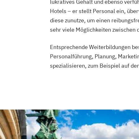
lukratives Gehalt und ebenso verf
Hotels – er stellt Personal ein, üb
diese zunutze, um einen reibungsfre
sehr viele Möglichkeiten zwischen d
Entsprechende Weiterbildungen besc
Personalführung, Planung, Marketi
spezialisieren, zum Beispiel auf d