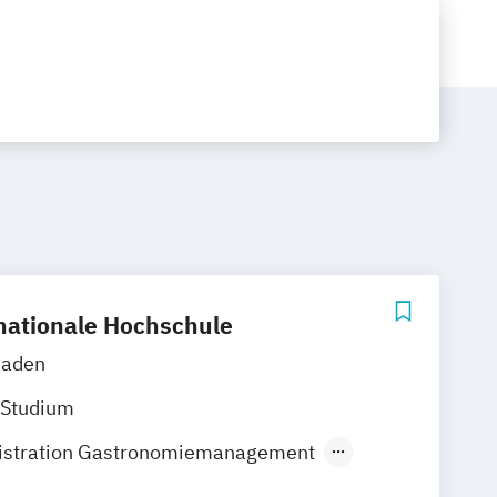
nationale Hochschule
Baden
 Studium
istration Gastronomiemanagement
stration Hotel- und