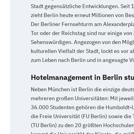
Stadt gegensätzliche Entwicklungen. Seit 
zieht Berlin heute erneut Millionen von Be
Der Berliner Fernsehturm am Alexanderpl
Tor oder der Reichstag sind nur einige von
Sehenswürdigen. Angezogen von den Mögli
kulturellen Vielfalt der Stadt, lockt es vo
zum Leben nach Berlin und in angesagte Vie
Hotelmanagement in Berlin st
Neben München ist Berlin die einzige deuts
mehreren großen Universitäten: Mit jewei
36.000 Studenten gehören die Humboldt-Un
die Freie Universität (FU Berlin) sowie die
(TU Berlin) zu den 20 größten Hochschule