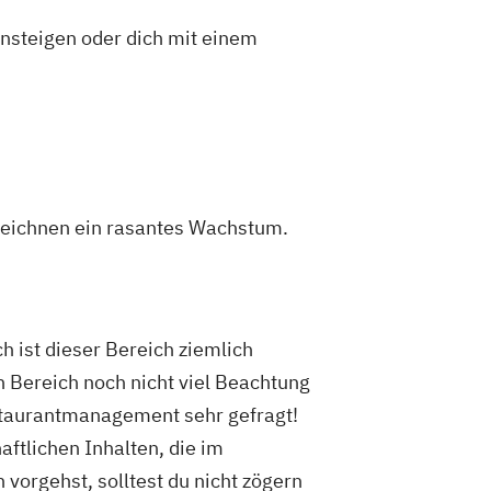
insteigen oder dich mit einem
zeichnen ein rasantes Wachstum.
 ist dieser Bereich ziemlich
 Bereich noch nicht viel Beachtung
estaurantmanagement sehr gefragt!
ftlichen Inhalten, die im
vorgehst, solltest du nicht zögern