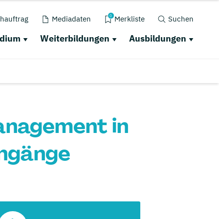
0
hauftrag
Mediadaten
Merkliste
Suchen
udium
Weiterbildungen
Ausbildungen
anagement in
engänge