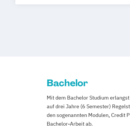
Betriebswirtschaftslehre (Fachrichtung
Tourismusmanagement)
Bachelor
Mit dem Bachelor Studium erlangst 
auf drei Jahre (6 Semester) Regel
den sogenannten Modulen, Credit P
Bachelor-Arbeit ab.