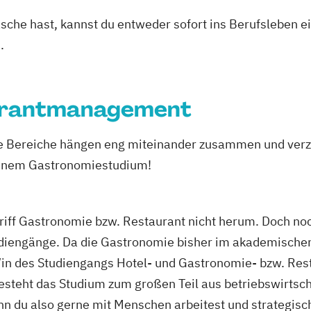
asche hast, kannst du entweder sofort ins Berufsleben e
.
aurantmanagement
de Bereiche hängen eng miteinander zusammen und ver
 einem Gastronomiestudium!
ff Gastronomie bzw. Restaurant nicht herum. Doch noch
udiengänge.
Da die Gastronomie bisher im akademischen
nt/in des Studiengangs Hotel- und Gastronomie- bzw. R
teht das Studium zum großen Teil aus betriebswirtscha
 du also gerne mit Menschen arbeitest und strategisch 