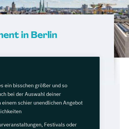
nt in Berlin
les ein bisschen größer und so
auch bei der Auswahl deiner
 einem schier unendlichen Angebot
ichkeiten
urveranstaltungen, Festivals oder