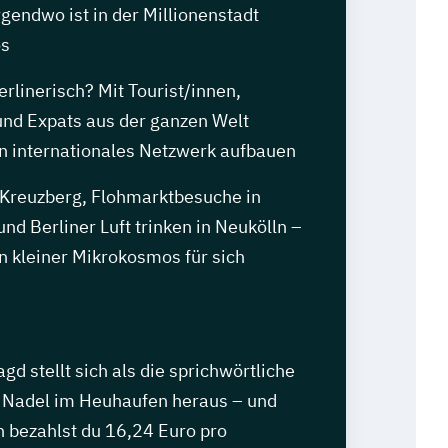
rgendwo ist in der Millionenstadt
os
rlinerisch? Mit Tourist/innen,
und Expats aus der ganzen Welt
in internationales Netzwerk aufbauen
 Kreuzberg, Flohmarktbesuche in
und Berliner Luft trinken in Neukölln –
ein kleiner Mikrokosmos für sich
d stellt sich als die sprichwörtliche
 Nadel im Heuhaufen heraus – und
h bezahlst du 16,24 Euro pro