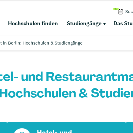
Suc
Hochschulen finden
Studiengänge
Das St
 in Berlin: Hochschulen & Studiengänge
tel- und Restaurantm
: Hochschulen & Studi
Hotel- und