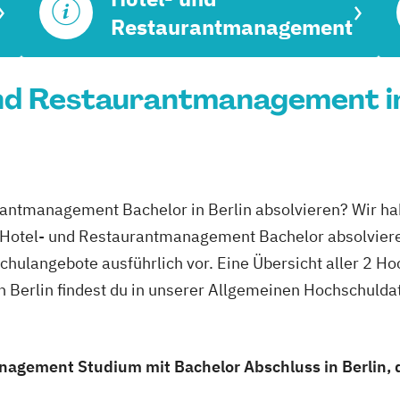
Restaurantmanagement
nd Restaurantmanagement in 
rantmanagement Bachelor in Berlin absolvieren? Wir ha
en Hotel- und Restaurantmanagement Bachelor absolvier
schulangebote ausführlich vor. Eine Übersicht aller 2 H
Berlin findest du in unserer Allgemeinen Hochschulda
agement Studium mit Bachelor Abschluss in Berlin, d