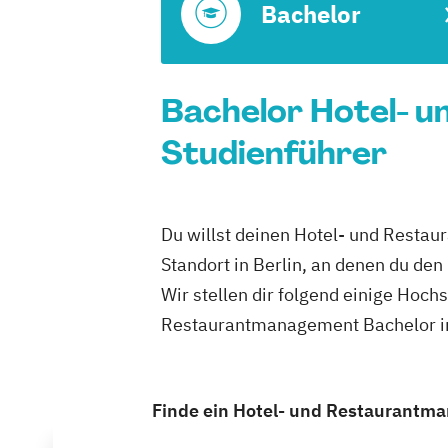
Bachelor
Bachelor Hotel- u
Studienführer
Du willst deinen Hotel- und Restau
Standort in Berlin, an denen du d
Wir stellen dir folgend einige Hoch
Restaurantmanagement Bachelor in 
Finde ein Hotel- und Restaurantman