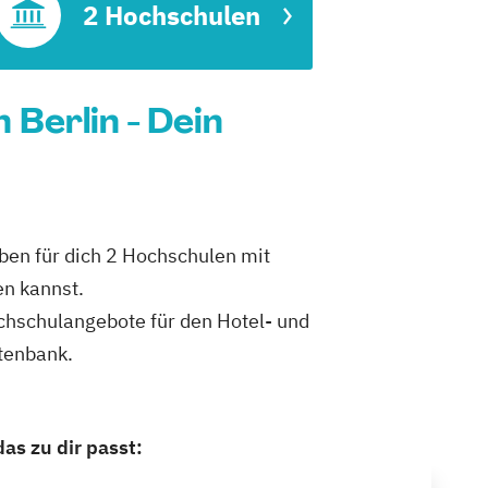
2 Hochschulen
Berlin - Dein
ben für dich 2 Hochschulen mit
en kannst.
ochschulangebote für den Hotel- und
tenbank.
as zu dir passt: