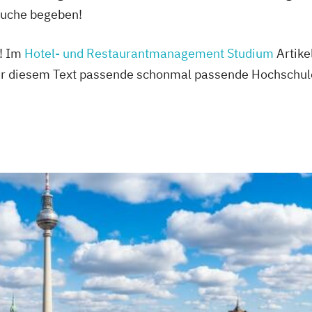
zsuche begeben!
r! Im
Hotel- und Restaurantmanagement Studium
Artikel
ter diesem Text passende schonmal passende Hochschul