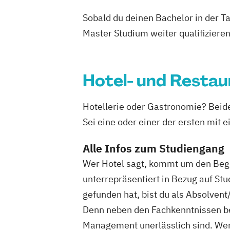
Sobald du deinen Bachelor in der T
Master Studium weiter qualifizieren
Hotel- und Rest
Hotellerie oder Gastronomie? Bei
Sei eine oder einer der ersten mit
Alle Infos zum Studiengang
Wer Hotel sagt, kommt um den Begri
unterrepräsentiert in Bezug auf St
gefunden hat, bist du als Absolve
Denn neben den Fachkenntnissen bes
Management unerlässlich sind. Wenn