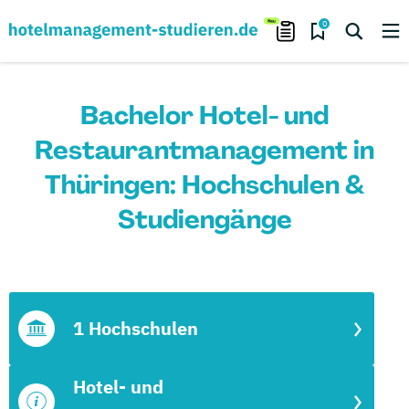
0
Bachelor Hotel- und
Restaurantmanagement in
Thüringen: Hochschulen &
Studiengänge
1 Hochschulen
Hotel- und