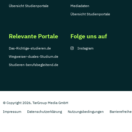
Übersicht Studienportale
Mediadaten
Übersicht Studienportale
Relevante Portale
Folge uns auf
Das-Richtige-studieren.de
Instagram
Wegweiser-duales-Studium.de
Studieren-berufsbegleitend.de
© Copyright 2026, TarGroup Media GmbH
Impressum
Datenschutzerklärung
Nutzungsbedingungen
Barrierefreihe