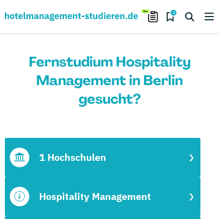
0
Fernstudium Hospitality
Management in Berlin
gesucht?
1 Hochschulen
Hospitality Management